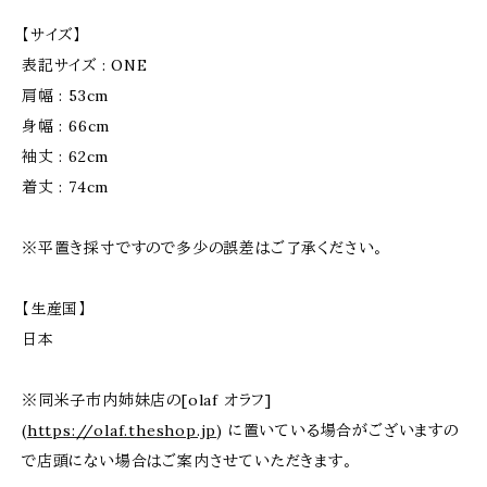
【サイズ】
表記サイズ : ONE
肩幅 : 53cm
身幅 : 66cm
袖丈 : 62cm
着丈 : 74cm
※平置き採寸ですので多少の誤差はご了承ください。
【生産国】
日本
※同米子市内姉妹店の[olaf オラフ]
(
https://olaf.theshop.jp
) に置いている場合がございますの
で店頭にない場合はご案内させていただきます。