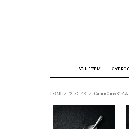
ALL ITEM
CATEG
HOME
ブランド別
CameOne(ケイム