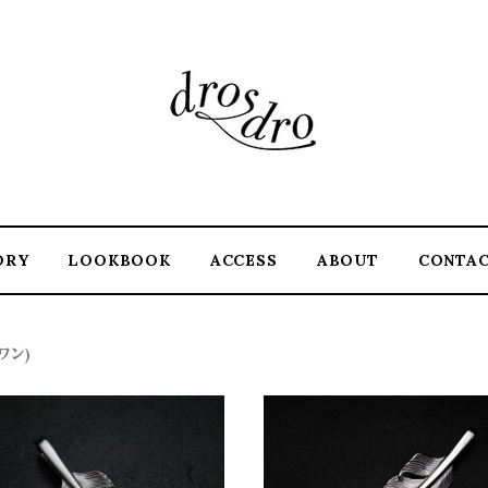
ORY
LOOKBOOK
ACCESS
ABOUT
CONTA
ワン)