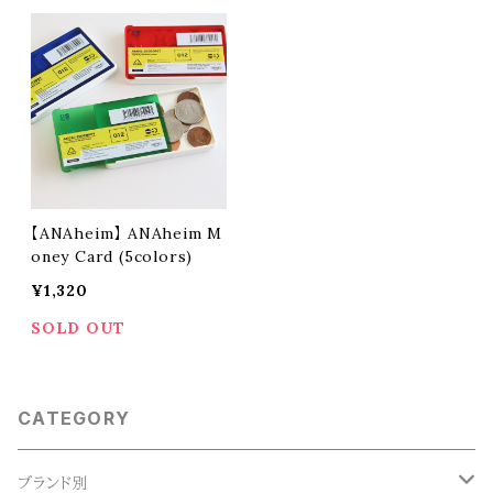
【ANAheim】 ANAheim M
oney Card (5colors)
¥1,320
SOLD OUT
CATEGORY
ブランド別