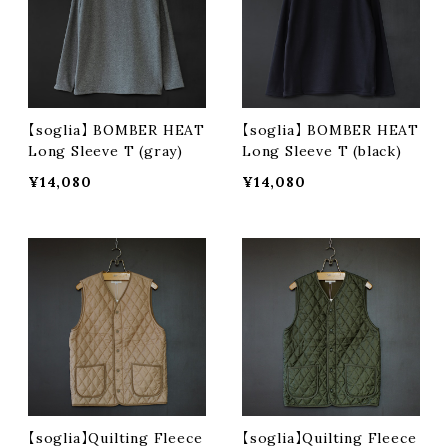
【soglia】 BOMBER HEAT
【soglia】 BOMBER HEAT
Long Sleeve T (gray)
Long Sleeve T (black)
¥14,080
¥14,080
【soglia】Quilting Fleece
【soglia】Quilting Fleece