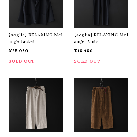
【soglia】 RELAXING Mel
【soglia】 RELAXING Mel
ange Jacket
ange Pants
¥25,080
¥18,480
SOLD OUT
SOLD OUT