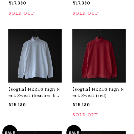
¥17,380
¥17,380
SOLD OUT
SOLD OUT
【soglia】 NERDS high N
【soglia】 NERDS high N
eck Sweat (heather ligh
eck Sweat (red)
t gray)
¥15,180
¥15,180
SOLD OUT