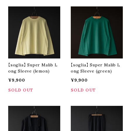
【soglia】 Super Malib L
【soglia】 Super Malib L
ong Sleeve (lemon)
ong Sleeve (green)
¥9,900
¥9,900
SOLD OUT
SOLD OUT