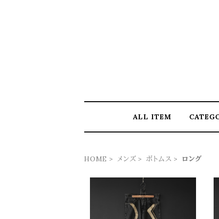
ALL ITEM
CATEG
HOME
メンズ
ボトムス
ロング