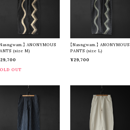
Nasngwam.】 ANONYMOUS
【Nasngwam.】 ANONYMOUS
ANTS (size M)
PANTS (size L)
29,700
¥29,700
OLD OUT