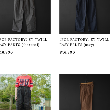
FOB FACTORY】 ST TWILL
【FOB FACTORY】 ST TWILL
ASY PANTS (charcoal)
EASY PANTS (navy)
16,500
¥16,500