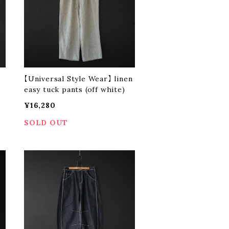
【Universal Style Wear】 linen
easy tuck pants (off white)
¥16,280
SOLD OUT