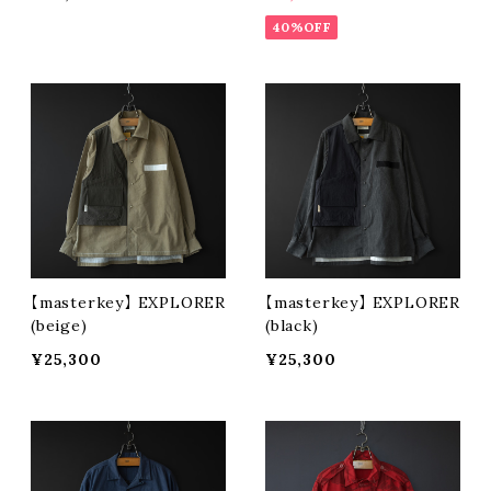
40%OFF
【masterkey】 EXPLORER
【masterkey】 EXPLORER
(beige)
(black)
¥25,300
¥25,300