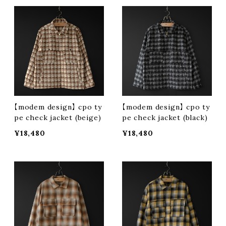
【modem design】 cpo ty
【modem design】 cpo ty
pe check jacket (beige)
pe check jacket (black)
¥18,480
¥18,480