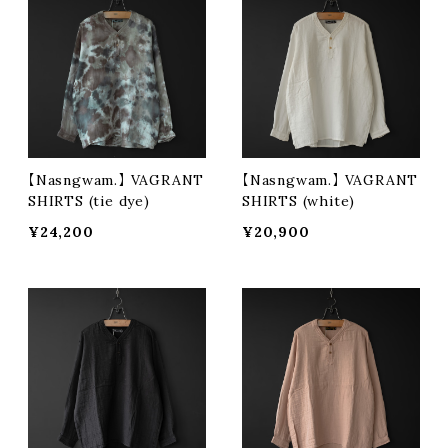
【Nasngwam.】 VAGRANT
【Nasngwam.】 VAGRANT
SHIRTS (tie dye)
SHIRTS (white)
¥24,200
¥20,900