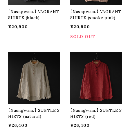
【Nasngwam.】 VAGRANT
【Nasngwam.】 VAGRANT
SHIRTS (black)
SHIRTS (smoke pink)
¥20,900
¥20,900
SOLD OUT
【Nasngwam.】 SUBTLE S
【Nasngwam.】 SUBTLE S
HIRTS (natural)
HIRTS (red)
¥26,400
¥26,400