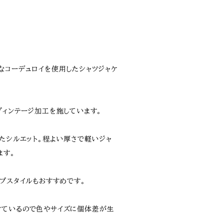
なコーデュロイを使用したシャツジャケ
ヴィンテージ加工を施しています。
したシルエット。程よい厚さで軽いジャ
ます。
プスタイルもおすすめです。
けているので色やサイズに個体差が生