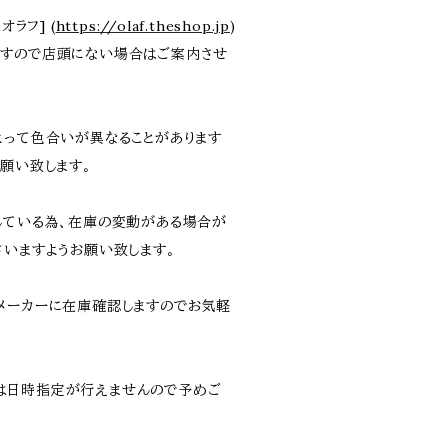
オラフ] (
https://olaf.theshop.jp
)
ますので店頭にない場合はご案内させ
よって色合いが異なることがあります
願い致します。
している為、在庫の変動がある場合が
さいますようお願い致します。
メーカーに在庫確認しますのでお気軽
は日時指定が行えませんので予めご