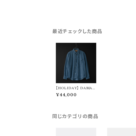
最近チェックした商品
【HOLIDAY】 DAMAG
E CORDUROY BIG S
¥44,000
HIRT JACKET (blue)
同じカテゴリの商品