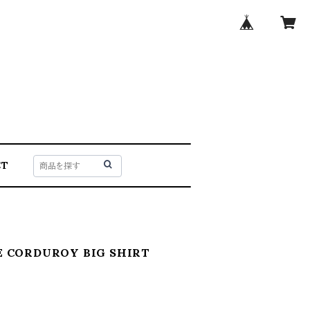
CT
 CORDUROY BIG SHIRT