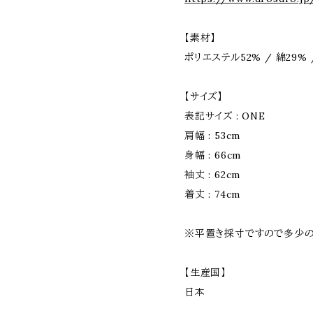
【素材】
ポリエステル52% / 綿29% 
【サイズ】
表記サイズ : ONE
肩幅 : 53cm
身幅 : 66cm
袖丈 : 62cm
着丈 : 74cm
※平置き採寸ですので多少の
【生産国】
日本