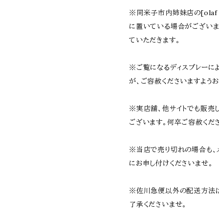
※同米子市内姉妹店の[olaf 
に置いている場合がござい
ていただきます。
※ご覧になるディスプレーに
が、ご容赦くださいますようお
※実店舗、他サイトでも販売
ございます。何卒ご容赦くだ
※当店で売り切れの場合も、
にお申し付けくださいませ。
※佐川急便以外の配送方法
了承くださいませ。