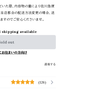
だいた際、内容物の量により佐川急便
。当店都合の配送方法変更の場合、送
ますのでご安心くださいませ。
l shipping available
Sold out
にお住まいの方向け
通報する
(126)