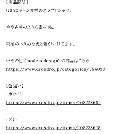
【商品説明】
USAコットン素材のスラブTシャツ。
やや古着のような素材感。
両袖のヘタめな虎と龍がいけてます。
※その他 [modem design] の商品はこちら
https://www.drosdro.jp/categories/764090
【色違い】
・ホワイト
https://www.drosdro.jp/items/108228664
・グレー
https://www.drosdro.jp/items/108228628