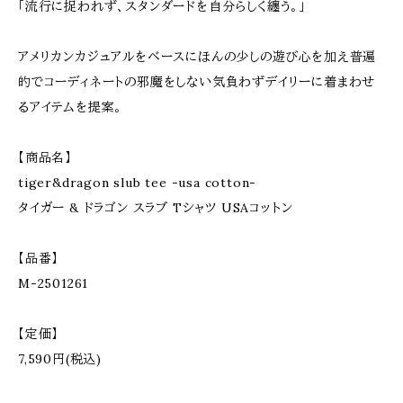
「流行に捉われず、スタンダードを自分らしく纏う。」
アメリカンカジュアルをベースにほんの少しの遊び心を加え普遍
的でコーディネートの邪魔をしない気負わずデイリーに着まわせ
るアイテムを提案。
【商品名】
tiger&dragon slub tee -usa cotton-
タイガー & ドラゴン スラブ Tシャツ USAコットン
【品番】
M-2501261
【定価】
7,590円(税込)