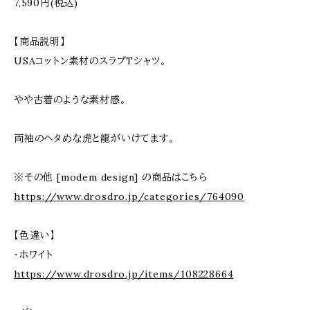
7,590円(税込)
【商品説明】
USAコットン素材のスラブTシャツ。
やや古着のような素材感。
両袖のヘタめな虎と龍がいけてます。
※その他 [modem design] の商品はこちら
https://www.drosdro.jp/categories/764090
【色違い】
・ホワイト
https://www.drosdro.jp/items/108228664