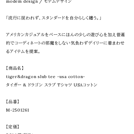
modem design / モデムデザイン
「流行に捉われず、スタンダードを自分らしく纏う。」
アメリカンカジュアルをベースにほんの少しの遊び心を加え普遍
的でコーディネートの邪魔をしない気負わずデイリーに着まわせ
るアイテムを提案。
【商品名】
tiger&dragon slub tee -usa cotton-
タイガー & ドラゴン スラブ Tシャツ USAコットン
【品番】
M-2501261
【定価】