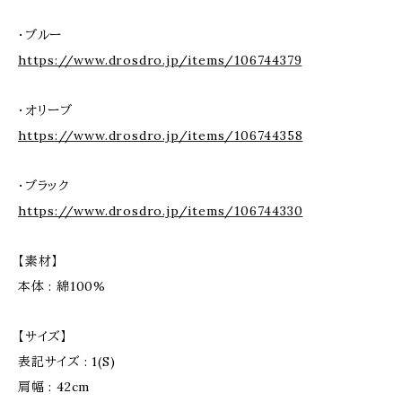
・ブルー
https://www.drosdro.jp/items/106744379
・オリーブ
https://www.drosdro.jp/items/106744358
・ブラック
https://www.drosdro.jp/items/106744330
【素材】
本体 : 綿100%
【サイズ】
表記サイズ : 1(S)
肩幅 : 42cm