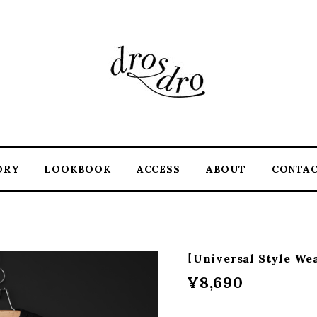
ORY
LOOKBOOK
ACCESS
ABOUT
CONTA
【Universal Style Wea
¥8,690