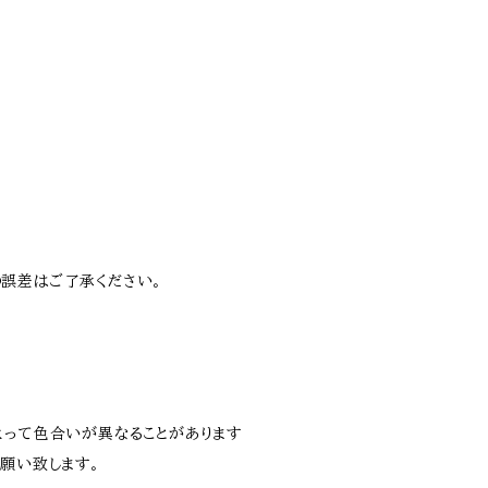
誤差はご了承ください。
よって色合いが異なることがあります
願い致します。