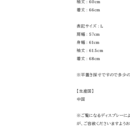
袖丈 : 60cm
着丈 : 66cm
表記サイズ : L
肩幅 : 57cm
身幅 : 61cm
袖丈 : 61.5cm
着丈 : 68cm
※平置き採寸ですので多少の
【生産国】
中国
※ご覧になるディスプレーに
が、ご容赦くださいますようお