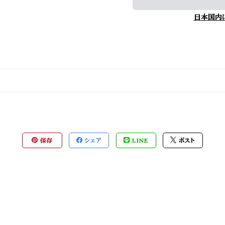
日本国内
保存
シェア
LINE
ポスト