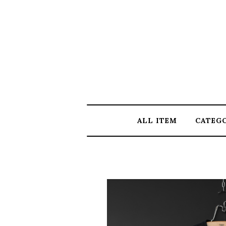
ALL ITEM
CATEG