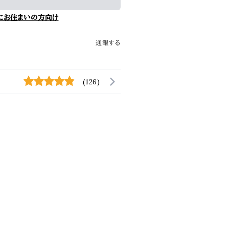
にお住まいの方向け
通報する
(126)