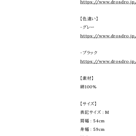
https://www.drosdro.jp
【色違い】
・グレー
https://www.drosdro.jp
・ブラック
https://www.drosdro.j
【素材】
綿100%
【サイズ】
表記サイズ : M
肩幅 : 54cm
身幅 : 59cm