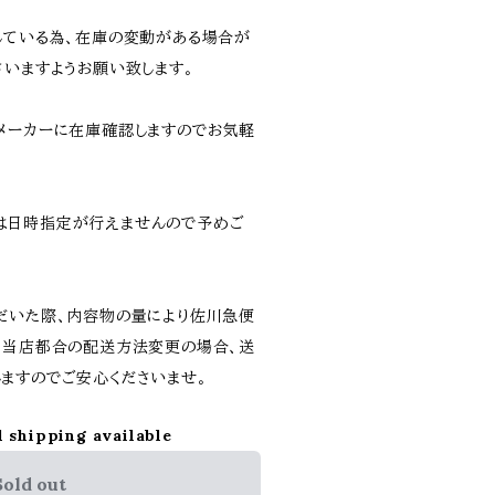
している為、在庫の変動がある場合が
さいますようお願い致します。
メーカーに在庫確認しますのでお気軽
は日時指定が行えませんので予めご
だいた際、内容物の量により佐川急便
。当店都合の配送方法変更の場合、送
ますのでご安心くださいませ。
l shipping available
Sold out