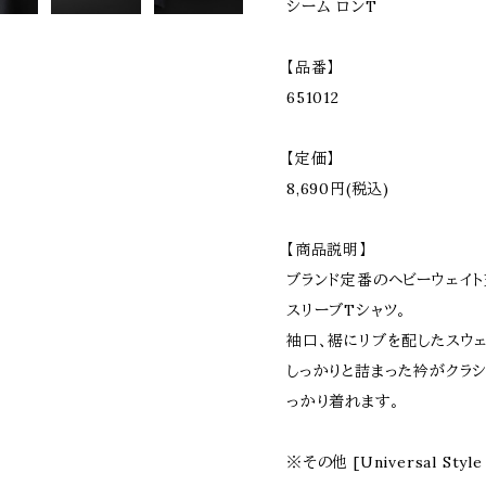
シーム ロンT
【品番】
651012
【定価】
8,690円(税込)
【商品説明】
ブランド定番のヘビーウェイト天
スリーブTシャツ。
袖口、裾にリブを配したスウェ
しっかりと詰まった衿がクラシ
っかり着れます。
※その他 [Universal Sty