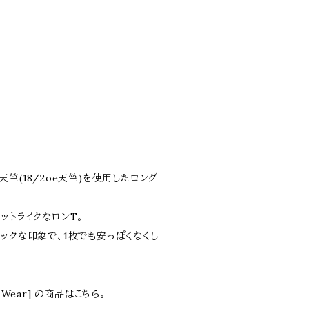
竺(18/2oe天竺)を使用したロング
ットライクなロンT。
ックな印象で、1枚でも安っぽくなくし
le Wear] の商品はこちら。