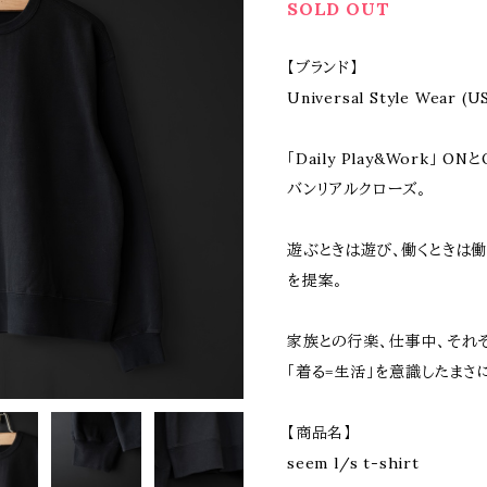
SOLD OUT
【ブランド】
Universal Style Wea
「Daily Play&Work」
バンリアルクローズ。
遊ぶときは遊び、働くときは
を提案。
家族との行楽、仕事中、それ
「着る=生活」を意識したまさ
【商品名】
seem l/s t-shirt