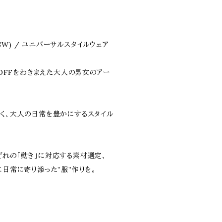
r (USW) / ユニバーサルスタイルウェア
 ONとOFFをわきまえた大人の男女のアー
働く、大人の日常を豊かにするスタイル
ぞれの「動き」に対応する素材選定、
に日常に寄り添った”服”作りを。