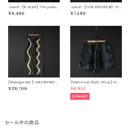
-used- 【K mart】 70s patter
-used- 【VAN HEUSEN】 70s
n s/s shirt
stripe s/s shirt
¥6,490
¥7,590
【Nasngwam.】 ANONYMOU
【Universal Style Wear】 leaf
S PANTS (size S)
short pants (black)
¥29,700
¥6,952
20%OFF
セール中の商品