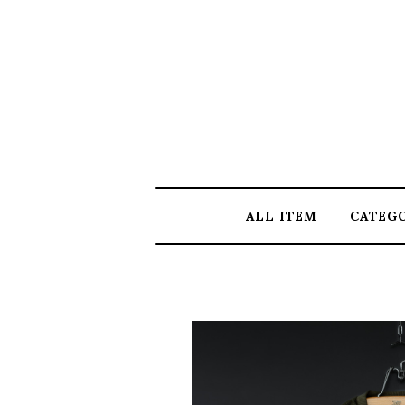
ALL ITEM
CATEG