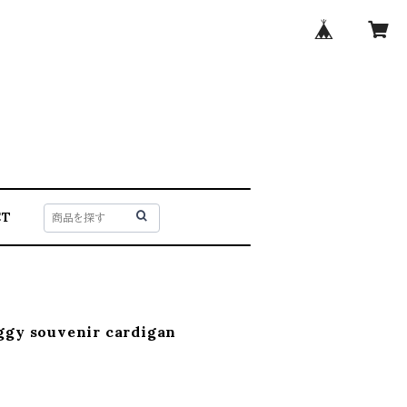
CT
ggy souvenir cardigan