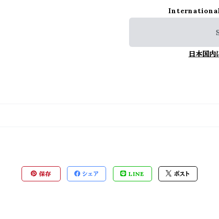
Internationa
日本国内
保存
シェア
LINE
ポスト