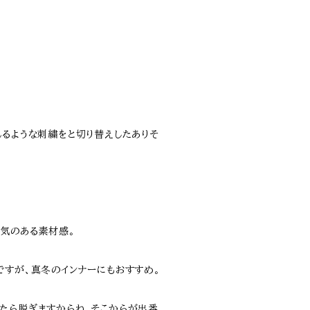
れるような刺繍をと切り替えしたありそ
気のある素材感。
ですが、真冬のインナーにもおすすめ。
たら脱ぎますからね。そこからが出番