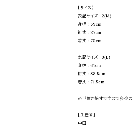
【サイズ】
表記サイズ : 2(M)
身幅 : 59cm
裄丈 : 87cm
着丈 : 70cm
表記サイズ : 3(L)
身幅 : 61cm
裄丈 : 88.5cm
着丈 : 71.5cm
※平置き採寸ですので多少の
【生産国】
中国