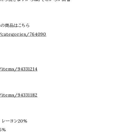
n] の商品はこちら
/categories/764090
/items/94331214
/items/94331182
/ レーヨン20%
5%