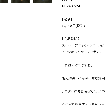
M-2407251
【定価】
17,380円(税込)
【商品説明】
スーベニアジャケットに見ら
うでなかったカーディガン。
これはいけてますね。
毛足の長いシャギー的な雰囲
アウターにぜひ使ってほしい
なぜって飲食店とか室内入っ