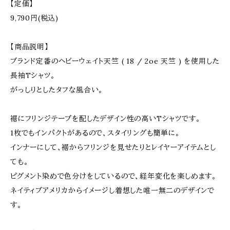
【定価】
9,790円(税込)
【商品説明】
ブランド定番のヘビーウェイト天竺 ( 18 / 2oe 天竺 ) を使用した
長袖Tシャツ。
がっしりとしたタフな風合い。
裾にフリンジテープを配したデザイン性の高いTシャツです。
1枚でもインパクトがあるので、スタイリングも簡単に。
インナーにして、裾からフリンジを見せたりとレイヤーアイテムとし
ても。
ピグメント染めで色分けをしているので、経年変化を楽しめます。
ネイティブアメリカからイメージし着想した唯一無二のデザインで
す。