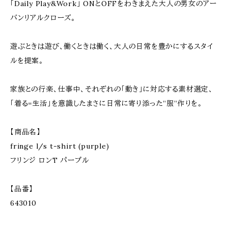
「Daily Play&Work」 ONとOFFをわきまえた大人の男女のアー
バンリアルクローズ。
遊ぶときは遊び、働くときは働く、大人の日常を豊かにするスタイ
ルを提案。
家族との行楽、仕事中、それぞれの「動き」に対応する素材選定、
「着る=生活」を意識したまさに日常に寄り添った”服”作りを。
【商品名】
fringe l/s t-shirt (purple)
フリンジ ロンT パープル
【品番】
643010