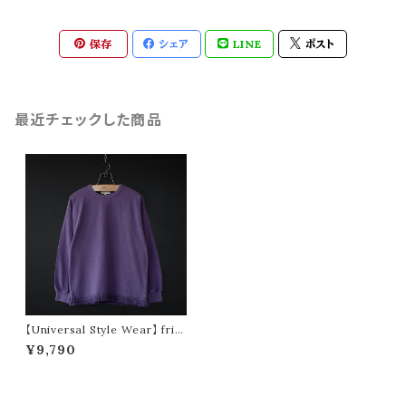
保存
シェア
LINE
ポスト
最近チェックした商品
【Universal Style Wear】 frin
ge l/s t-shirt (purple)
¥9,790