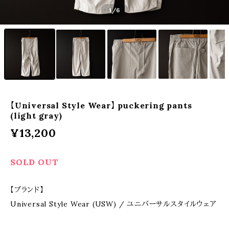
1
/6
【Universal Style Wear】 puckering pants
(light gray)
¥13,200
SOLD OUT
【ブランド】
Universal Style Wear (USW) / ユニバーサルスタイルウェア