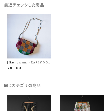
最近チェックした商品
【Nasngwam. × EARLY MOR
NING】 QUILT POUCH ①
¥9,900
同じカテゴリの商品