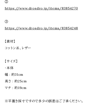
②
https://www.drosdro.jp/items/83854270
③
https://www.drosdro.jp/items/83854248
【素材】
コットン系、レザー
【サイズ】
・本体
幅 : 約31cm
高さ : 約25cm
マチ : 約19cm
※平置き採寸ですので多少の誤差はご了承ください。