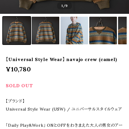
1
/9
【Universal Style Wear】 navajo crew (camel)
¥10,780
SOLD OUT
【ブランド】
Universal Style Wear (USW) / ユニバーサルスタイルウェア
「Daily Play&Work」 ONとOFFをわきまえた大人の男女のアー