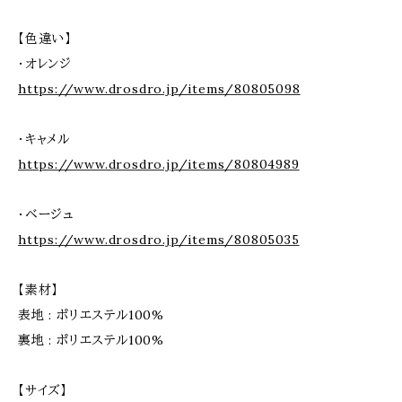
【色違い】
・オレンジ
https://www.drosdro.jp/items/80805098
・キャメル
https://www.drosdro.jp/items/80804989
・ベージュ
https://www.drosdro.jp/items/80805035
【素材】
表地 : ポリエステル100%
裏地 : ポリエステル100%
【サイズ】