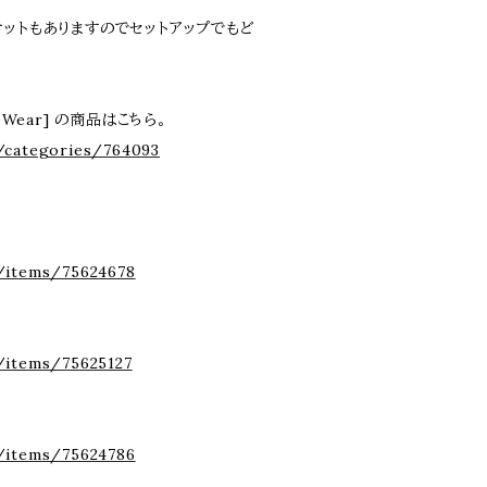
ットもありますのでセットアップでもど
le Wear] の商品はこちら。
/categories/764093
/items/75624678
/items/75625127
/items/75624786