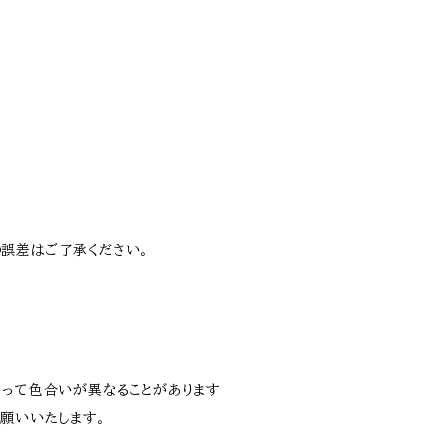
誤差はご了承ください。
よって色合いが異なることがあります
お願いいたします。