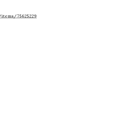
/items/75625229