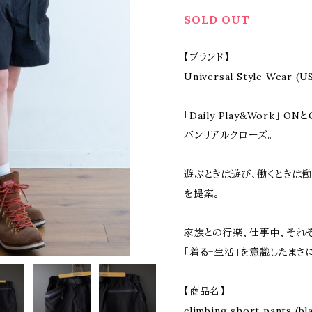
SOLD OUT
【ブランド】
Universal Style Wea
「Daily Play&Work」
バンリアルクローズ。
遊ぶときは遊び、働くときは
を提案。
家族との行楽、仕事中、それ
「着る=生活」を意識したまさ
【商品名】
climbing short pants (bl