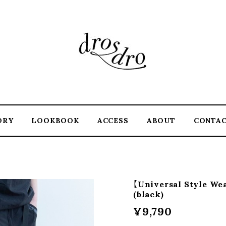
ORY
LOOKBOOK
ACCESS
ABOUT
CONTA
【Universal Style We
(black)
¥9,790