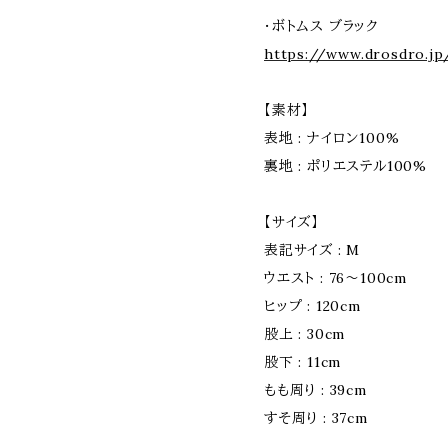
・ボトムス ブラック
https://www.drosdro.jp
【素材】
表地 : ナイロン100%
裏地 : ポリエステル100%
【サイズ】
表記サイズ : M
ウエスト : 76〜100cm
ヒップ : 120cm
股上 : 30cm
股下 : 11cm
もも周り : 39cm
すそ周り : 37cm