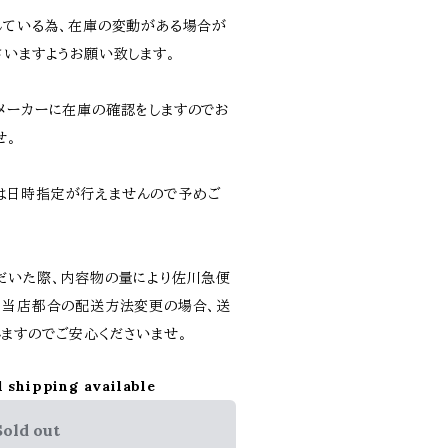
している為、在庫の変動がある場合が
さいますようお願い致します。
メーカーに在庫の確認をしますのでお
せ。
は日時指定が行えませんので予めご
だいた際、内容物の量により佐川急便
。当店都合の配送方法変更の場合、送
ますのでご安心くださいませ。
l shipping available
Sold out