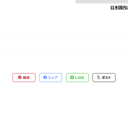
日本国内
保存
シェア
LINE
ポスト