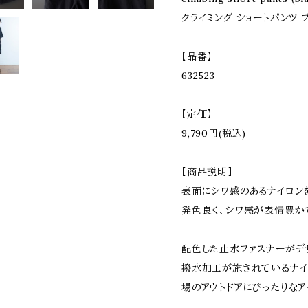
クライミング ショートパンツ 
【品番】
632523
【定価】
9,790円(税込)
【商品説明】
表面にシワ感のあるナイロン
発色良く、シワ感が表情豊か
配色した止水ファスナーがデ
撥水加工が施されているナイ
場のアウトドアにぴったりなア