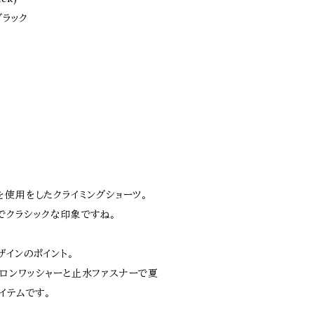
ブラック
を使用をしたクライミングショーツ。
でクラシックな印象ですね。
ザインのポイント。
ロンワッシャーと止水ファスナーで夏
イテムです。