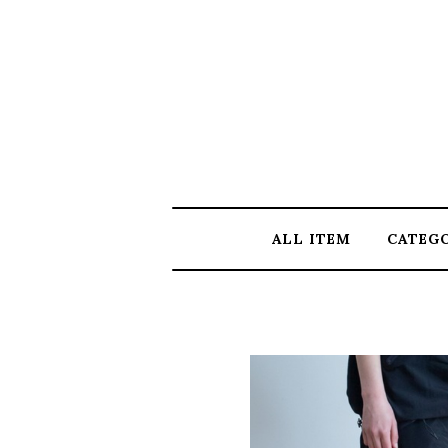
ALL ITEM
CATEG