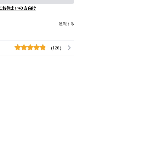
にお住まいの方向け
通報する
(126)