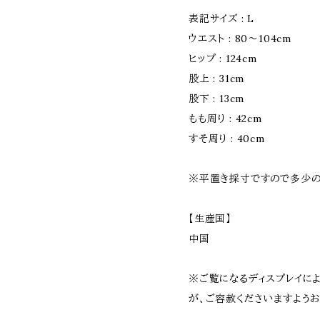
表記サイズ : L
ウエスト : 80〜104cm
ヒップ : 124cm
股上 : 31cm
股下 : 13cm
もも周り : 42cm
すそ周り : 40cm
※平置き採寸ですので多少の
【生産国】
中国
※ご覧になるディスプレイに
が、ご容赦くださいますよう