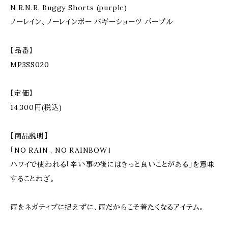
N.R.N.R. Buggy Shorts (purple)
ノーレイン、ノーレインボー バギーショーツ パープル
【品番】
MP3SS020
【定価】
14,300円(税込)
【商品説明】
「NO RAIN , NO RAINBOW」
ハワイで使われる「辛い事の後にはきっと良いことがある」を意味
することわざ。
雨をネガティブに捉えずに、雨だからこそ着たくなるアイテム。