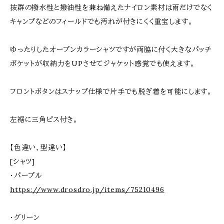
抜群の撥水性と撥油性を兼ね備えたナイロン素材は雨だけでなく
キャンプなどのフィールドでも汚れが付きにくく重宝します。
ゆったりしたオープンカラーシャツですが両脇に付く大きなパッチ
ポケットが収納力をUPさせてジャケット感覚でも使えます。
フロントボタンはスナップ仕様で片手でも脱ぎ着を可能にします。
左裾に三角ピス付き。
【色違い、型違い】
[シャツ]
・パープル
https://www.drosdro.jp/items/75210496
・グリーン