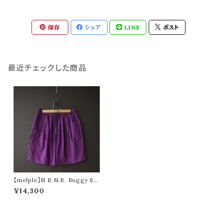
保存
シェア
LINE
ポスト
最近チェックした商品
【melple】N.R.N.R. Buggy Sh
orts (purple)
¥14,300