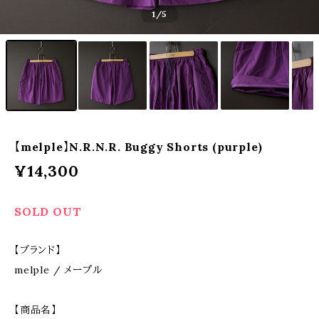
1
/5
【melple】N.R.N.R. Buggy Shorts (purple)
¥14,300
SOLD OUT
【ブランド】
melple / メープル
【商品名】