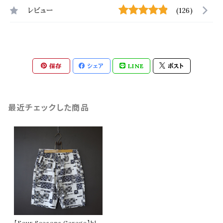
レビュー
(126)
保存
シェア
LINE
ポスト
最近チェックした商品
【Four Seasons Garage】blo