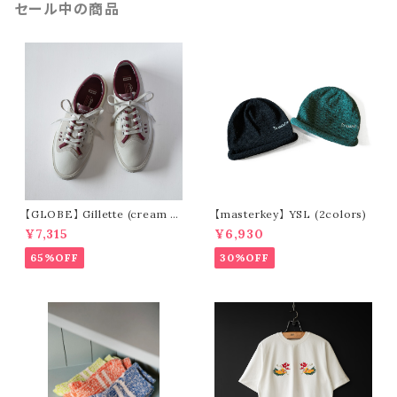
セール中の商品
【GLOBE】 Gillette (cream /
【masterkey】 YSL (2colors)
pomegranate)
¥7,315
¥6,930
65%OFF
30%OFF