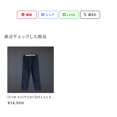
保存
シェア
LINE
ポスト
最近チェックした商品
【FOB FACTORY】RELAX S
WEAT PANTS (navy)
¥14,300