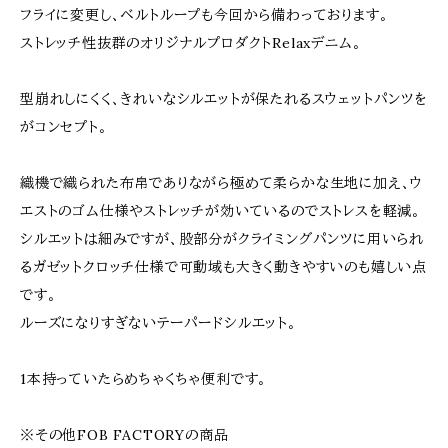
フライに変更し、ベルトループも今回から備わっております。
ストレッチ性抜群のオリジナルプロダクトRelaxデニム。
型崩れしにくく、きれいなシルエットが保たれるスウェットパンツを
がコンセプト。
織機で織られた布帛でありながら極めて柔らかな生地に加え、ウ
エストのゴム仕様やストレッチが効いているのでストレスを軽減。
シルエットは細みですが、股部分がクライミングパンツに用いられ
るガゼットクロッチ仕様で可動域も大きく動きやすいのも嬉しい点
です。
ルーズになりすぎないテーパードシルエット。
1本持っていたらめちゃくちゃ便利です。
※その他FOB FACTORYの商品