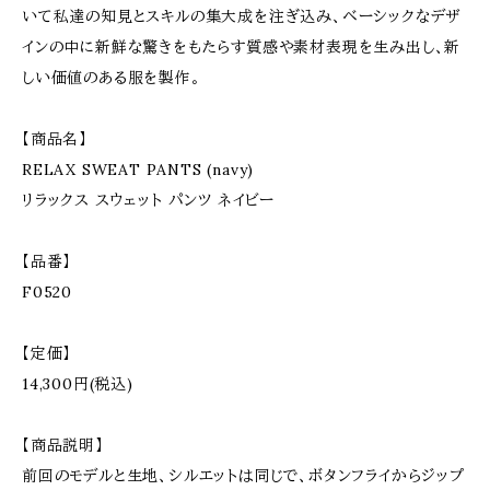
いて私達の知見とスキルの集大成を注ぎ込み、ベーシックなデザ
インの中に新鮮な驚きをもたらす質感や素材表現を生み出し、新
しい価値のある服を製作。
【商品名】
RELAX SWEAT PANTS (navy)
リラックス スウェット パンツ ネイビー
【品番】
F0520
【定価】
14,300円(税込)
【商品説明】
前回のモデルと生地、シルエットは同じで、ボタンフライからジップ