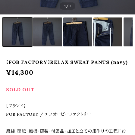
1
/9
【FOB FACTORY】RELAX SWEAT PANTS (navy)
¥14,300
SOLD OUT
【ブランド】
FOB FACTORY / エフオービーファクトリー
原綿・型紙・織機・縫製・付属品・加工と全ての服作りの工程にお