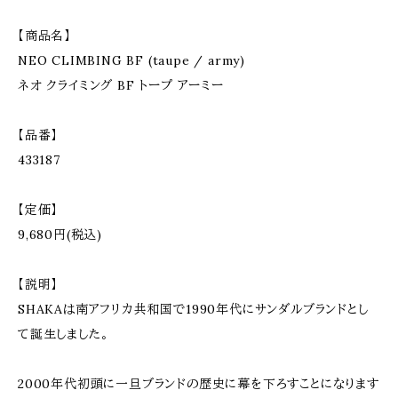
【商品名】
NEO CLIMBING BF (taupe / army)
ネオ クライミング BF トープ アーミー
【品番】
433187
【定価】
9,680円(税込)
【説明】
SHAKAは南アフリカ共和国で1990年代にサンダルブランドとし
て誕生しました。
2000年代初頭に一旦ブランドの歴史に幕を下ろすことになります