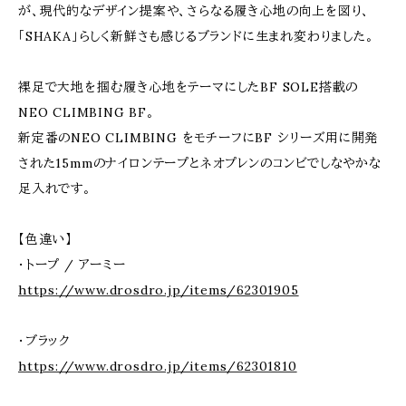
が、現代的なデザイン提案や、さらなる履き心地の向上を図り、
「SHAKA」らしく新鮮さも感じるブランドに生まれ変わりました。
裸足で大地を掴む履き心地をテーマにしたBF SOLE搭載の
NEO CLIMBING BF。
新定番のNEO CLIMBING をモチーフにBF シリーズ用に開発
された15mmのナイロンテープとネオプレンのコンビでしなやかな
足入れです。
【色違い】
・トープ / アーミー
https://www.drosdro.jp/items/62301905
・ブラック
https://www.drosdro.jp/items/62301810