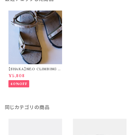
【SHAKA】NEO CLIMBING B
F (taupe / army)
¥5,808
40%OFF
同じカテゴリの商品