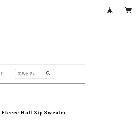
CT
Fleece Half Zip Sweater