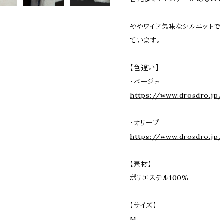
ややワイド気味なシルエット
ています。
【色違い】
・ベージュ
https://www.drosdro.j
・オリーブ
https://www.drosdro.j
【素材】
ポリエステル100%
【サイズ】
M