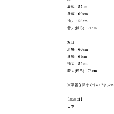
肩幅 : 57cm
身幅 : 60cm
袖丈 : 56cm
着丈(後ろ) : 71cm
3(L)
肩幅 : 60cm
身幅 : 61cm
袖丈 : 59cm
着丈(後ろ) : 73cm
※平置き採寸ですので多少の
【生産国】
日本