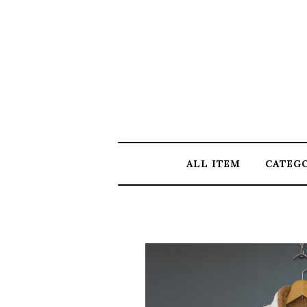
ALL ITEM
CATEG