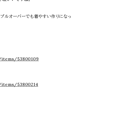
でプルオーバーでも着やすい作りになっ
p/items/53800109
p/items/53800214