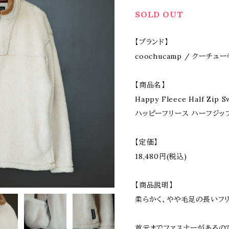
SOLD OUT
【ブランド】
coochucamp / クーチュ
【商品名】
Happy Fleece Half Zip S
ハッピーフリース ハーフジッ
【定価】
18,480円(税込)
【商品説明】
柔らかく、やや毛足の長いフ
首元までファスナーがあるの