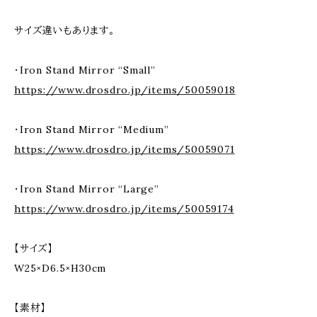
サイズ違いもあります。
・Iron Stand Mirror “Small”
https://www.drosdro.jp/items/50059018
・Iron Stand Mirror “Medium”
https://www.drosdro.jp/items/50059071
・Iron Stand Mirror “Large”
https://www.drosdro.jp/items/50059174
【サイズ】
W25×D6.5×H30cm
【素材】