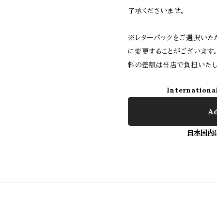
了承くださいませ。
※レターパックをご選択いた
に変更することがございます
料の差額は当店で負担いたし
Internationa
Ad
日本国内