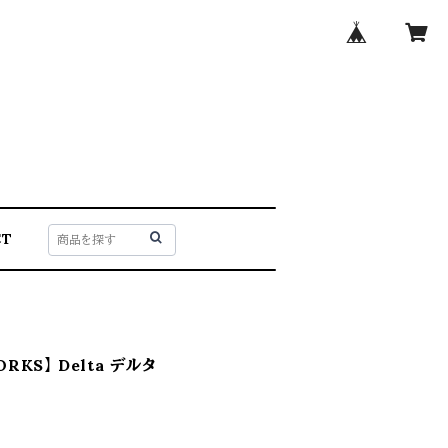
CT
RKS】 Delta デルタ