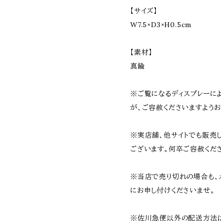
【サイズ】
W7.5×D3×H0.5cm
【素材】
真鍮
※ご覧になるディスプレーに
が、ご容赦くださいますようお
※実店舗、他サイトでも販売
ございます。何卒ご容赦くだ
※当店で売り切れの場合も、
にお申し付けくださいませ。
※佐川急便以外の配送方法