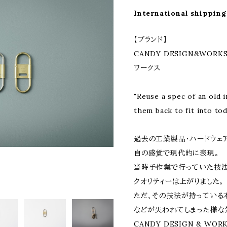
International shipping
【ブランド】
CANDY DESIGN&WORK
ワークス
"Reuse a spec of an old 
them back to fit into tod
過去の工業製品・ハードウェ
自の感覚で現代的に表現。
当時手作業で行っていた技
クオリティーは上がりました。
ただ、その技法が持っている本
などが失われてしまった様な
CANDY DESIGN & W