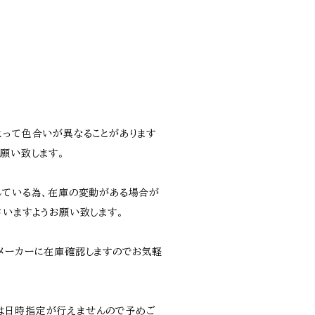
よって色合いが異なることがあります
願い致します。
している為、在庫の変動がある場合が
さいますようお願い致します。
メーカーに在庫確認しますのでお気軽
は日時指定が行えませんので予めご