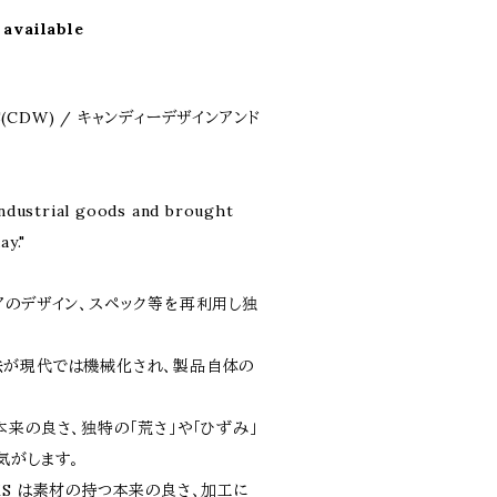
 available
S(CDW) / キャンディーデザインアンド
industrial goods and brought
ay."
アのデザイン、スペック等を再利用し独
法が現代では機械化され、製品自体の
来の良さ、独特の「荒さ」や「ひずみ」
気がします。
ORKS は素材の持つ本来の良さ、加工に