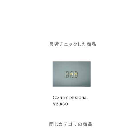
最近チェックした商品
【CANDY DESIGN&
WORKS】 Delta デル
¥2,860
タ (3colors) CHW-08
同じカテゴリの商品