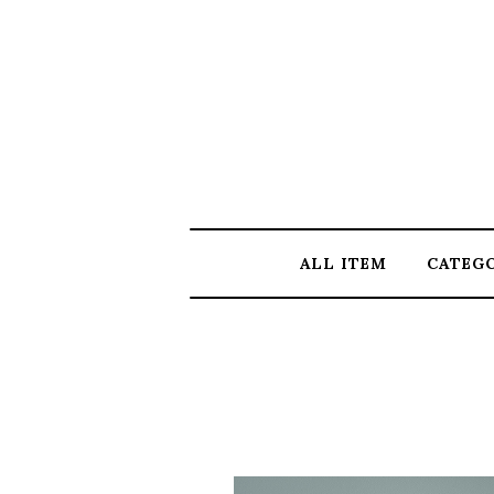
ALL ITEM
CATEG