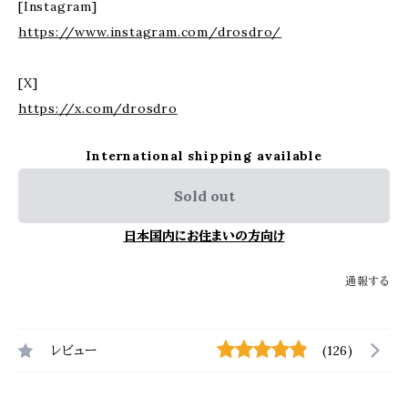
[Instagram]
https://www.instagram.com/drosdro/
[X]
https://x.com/drosdro
International shipping available
Sold out
日本国内にお住まいの方向け
通報する
レビュー
(126)