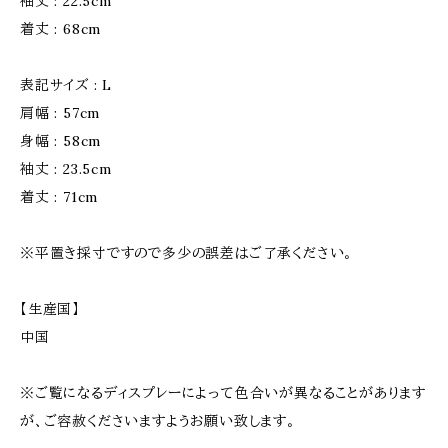
袖丈 : 22.5cm
着丈 : 68cm
表記サイズ : L
肩幅 : 57cm
身幅 : 58cm
袖丈 : 23.5cm
着丈 : 71cm
※平置き採寸ですので多少の誤差はご了承ください。
【生産国】
中国
※ご覧になるディスプレーによって色合いが異なることがあります
が、ご容赦くださいますようお願い致します。