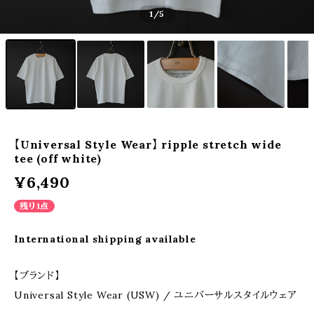
1
/5
【Universal Style Wear】 ripple stretch wide
tee (off white)
¥6,490
残り1点
International shipping available
【ブランド】
Universal Style Wear (USW) / ユニバーサルスタイルウェア