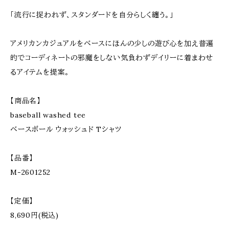
「流行に捉われず、スタンダードを自分らしく纏う。」
アメリカンカジュアルをベースにほんの少しの遊び心を加え普遍
的でコーディネートの邪魔をしない気負わずデイリーに着まわせ
るアイテムを提案。
【商品名】
baseball washed tee
ベースボール ウォッシュド Tシャツ
【品番】
M-2601252
【定価】
8,690円(税込)