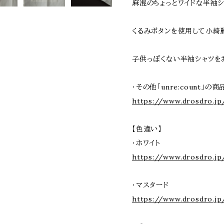
麻混のちょっとワイドな半袖シ
くるみボタンを使用して小綺
子供っぽくない半袖シャツを
・その他「unre:count」の
https://www.drosdro.jp
【色違い】
・ホワイト
https://www.drosdro.jp
・マスタード
https://www.drosdro.j