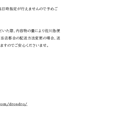
は日時指定が行えませんので予めご
だいた際、内容物の量により佐川急便
。当店都合の配送方法変更の場合、送
ますのでご安心くださいませ。
.com/drosdro/