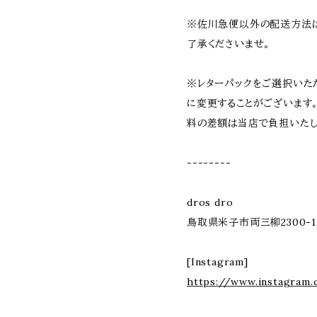
※佐川急便以外の配送方法
了承くださいませ。
※レターパックをご選択いた
に変更することがございます
料の差額は当店で負担いたし
--------
dros dro
鳥取県米子市両三柳2300-1
[Instagram]
https://www.instagram