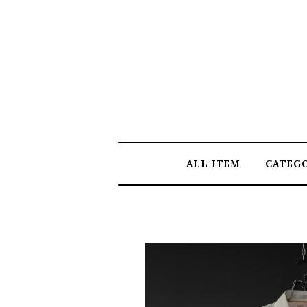
ALL ITEM
CATEG