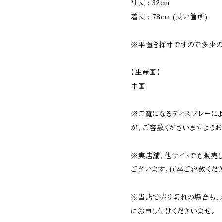
袖丈 : 32cm
着丈 : 78cm (長い箇所)
※平置き採寸ですので多少の
【生産国】
中国
※ご覧になるディスプレーに
が、ご容赦くださいますようお
※実店舗、他サイトでも販売
ございます。何卒ご容赦くだ
※当店で売り切れの場合も、
にお申し付けくださいませ。