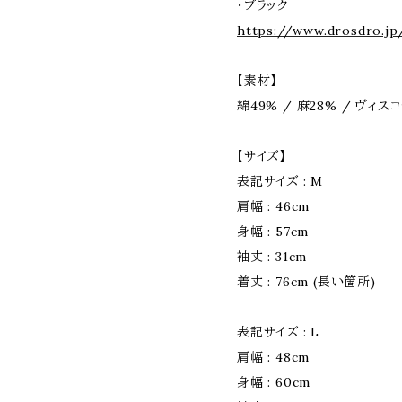
・ブラック
https://www.drosdro.j
【素材】
綿49% / 麻28% / ヴィス
【サイズ】
表記サイズ : M
肩幅 : 46cm
身幅 : 57cm
袖丈 : 31cm
着丈 : 76cm (長い箇所)
表記サイズ : L
肩幅 : 48cm
身幅 : 60cm