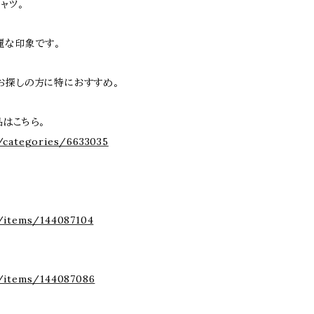
ャツ。
麗な印象です。
お探しの方に特におすすめ。
商品はこちら。
/categories/6633035
/items/144087104
p/items/144087086