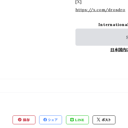
[X]
https://x.com/drosdro
Internationa
日本国内
保存
シェア
LINE
ポスト