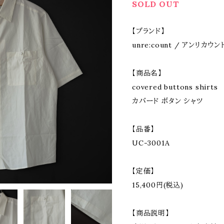
SOLD OUT
【ブランド】
unre:count / アンリカウン
【商品名】
covered buttons shirts
カバード ボタン シャツ
【品番】
UC-3001A
【定価】
15,400円(税込)
【商品説明】