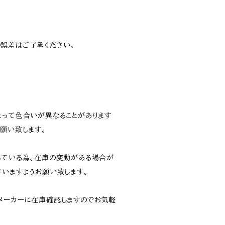
誤差はご了承ください。
よって色合いが異なることがあります
願い致します。
している為、在庫の変動がある場合が
さいますようお願い致します。
メーカーに在庫確認しますのでお気軽