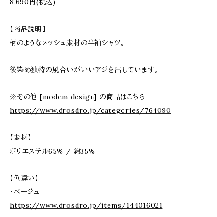
8,690円(税込)
【商品説明】
柄のようなメッシュ素材の半袖シャツ。
後染め独特の風合いがいいアジを出しています。
※その他 [modem design] の商品はこちら
https://www.drosdro.jp/categories/764090
【素材】
ポリエステル65% / 綿35%
【色違い】
・ベージュ
https://www.drosdro.jp/items/144016021