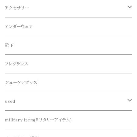
ロンT
ロング
CameOne(ケイムワン)
セットアップ
帽子、マフラー、手袋
アクセサリー
スウェット / トレーナー
ショート
CANDY DESIGN&WORKS(CDW)
シューズ
メガネ、サングラス
リング
アンダーウェア
ニット / セーター
水陸両用ショートパンツ
シューズ
collonil(コロニル)
ベルト
ブレスレット、バングル
靴下
パーカー
サンダル
CountyComm(カウンティーコム)
腕時計
ネックレス
フレグランス
半袖シャツ
decka(デカ)
キーアクセサリー
シューケアグッズ
シャツ
dros dro(ドロスドロ)
財布、コインケース、マネークリップ
used
カーディガン
DETAIL(ディティール)
鞄
リメイク
military item(ミリタリーアイテム)
ベスト