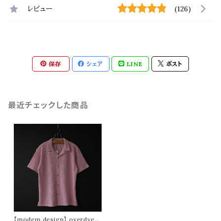
レビュー
(126)
保存
シェア
LINE
ポスト
最近チェックした商品
【modem design】 overdye