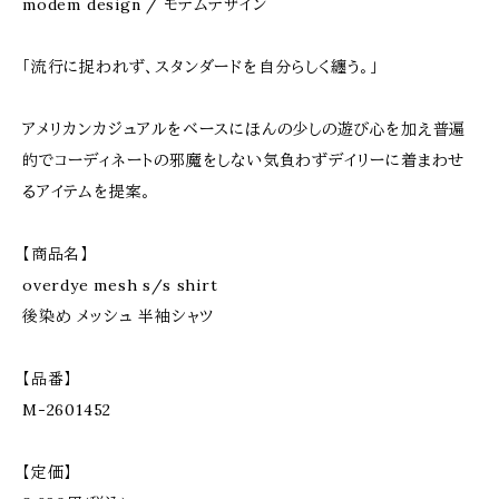
modem design / モデムデザイン
「流行に捉われず、スタンダードを自分らしく纏う。」
アメリカンカジュアルをベースにほんの少しの遊び心を加え普遍
的でコーディネートの邪魔をしない気負わずデイリーに着まわせ
るアイテムを提案。
【商品名】
overdye mesh s/s shirt
後染め メッシュ 半袖シャツ
【品番】
M-2601452
【定価】