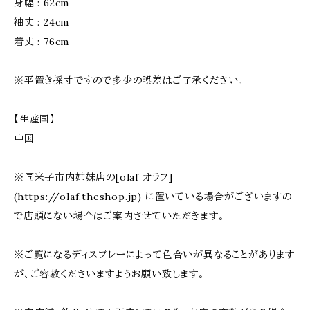
身幅 : 62cm
袖丈 : 24cm
着丈 : 76cm
※平置き採寸ですので多少の誤差はご了承ください。
【生産国】
中国
※同米子市内姉妹店の[olaf オラフ]
(
https://olaf.theshop.jp
) に置いている場合がございますの
で店頭にない場合はご案内させていただきます。
※ご覧になるディスプレーによって色合いが異なることがあります
が、ご容赦くださいますようお願い致します。