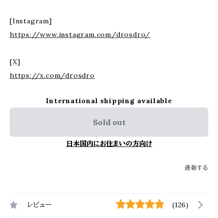
[Instagram]
https://www.instagram.com/drosdro/
[X]
https://x.com/drosdro
International shipping available
Sold out
日本国内にお住まいの方向け
通報する
レビュー
(126)