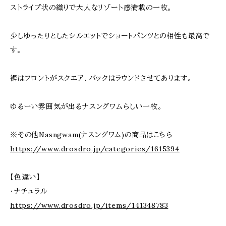
ストライプ状の織りで大人なリゾート感満載の一枚。
少しゆったりとしたシルエットでショートパンツとの相性も最高で
す。
裾はフロントがスクエア、バックはラウンドさせてあります。
ゆるーい雰囲気が出るナスングワムらしい一枚。
※その他Nasngwam(ナスングワム)の商品はこちら
https://www.drosdro.jp/categories/1615394
【色違い】
・ナチュラル
https://www.drosdro.jp/items/141348783