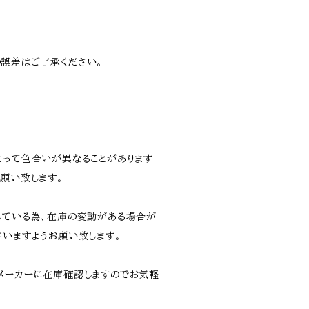
誤差はご了承ください。
よって色合いが異なることがあります
願い致します。
している為、在庫の変動がある場合が
さいますようお願い致します。
メーカーに在庫確認しますのでお気軽