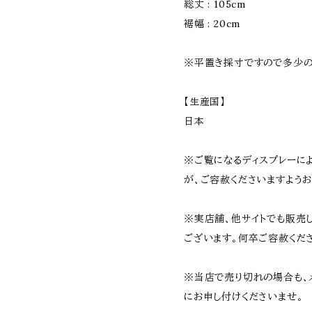
総丈 : 105cm
裾幅 : 20cm
※平置き採寸ですので多少の
【生産国】
日本
※ご覧になるディスプレーに
が、ご容赦くださいますようお
※実店舗、他サイトでも販売
ございます。何卒ご容赦くだ
※当店で売り切れの場合も、
にお申し付けくださいませ。