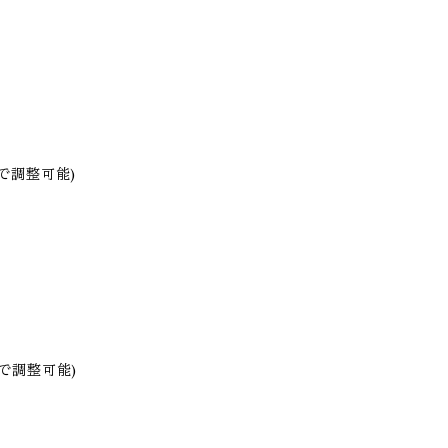
と紐で調整可能)
と紐で調整可能)