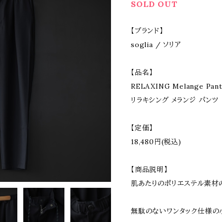
SOLD OUT
【ブランド】
soglia / ソリア
【品名】
RELAXING Melange Pant
リラキシング メランジ パンツ
【定価】
18,480円(税込)
【商品説明】
肌あたりのポリエステル素材
無駄のないワンタック仕様の