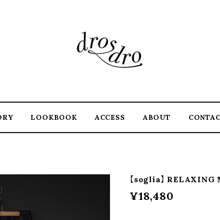
ORY
LOOKBOOK
ACCESS
ABOUT
CONTA
【soglia】 RELAXING 
¥18,480