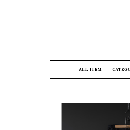
ALL ITEM
CATEG