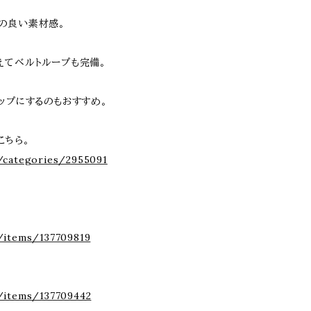
の良い素材感。
えてベルトループも完備。
ップにするのもおすすめ。
はこちら。
/categories/2955091
/items/137709819
/items/137709442