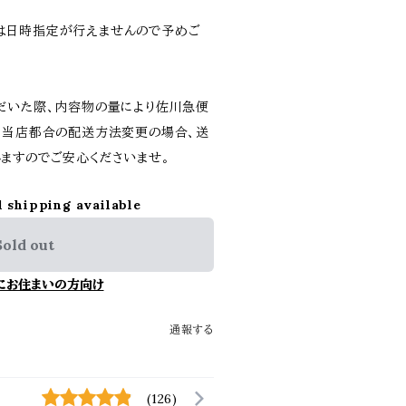
は日時指定が行えませんので予めご
だいた際、内容物の量により佐川急便
。当店都合の配送方法変更の場合、送
ますのでご安心くださいませ。
l shipping available
Sold out
にお住まいの方向け
通報する
(126)