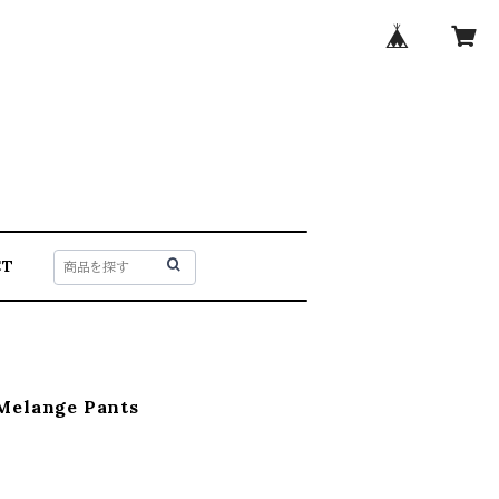
CT
Melange Pants