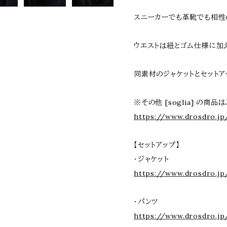
スニーカーでも革靴でも相性
ウエストは紐とゴム仕様に加
同素材のジャケットとセットア
※その他 [soglia] の商品
https://www.drosdro.jp
【セットアップ】
・ジャケット
https://www.drosdro.jp
・パンツ
https://www.drosdro.jp