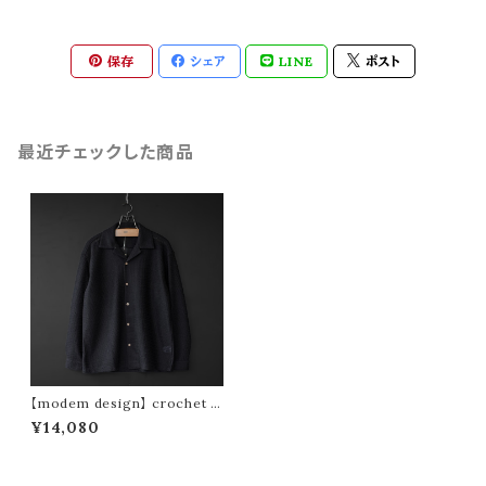
保存
シェア
LINE
ポスト
最近チェックした商品
【modem design】 crochet s
hirt (black)
¥14,080