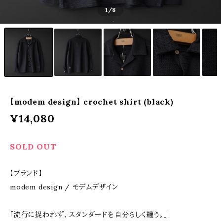
1
/8
【modem design】 crochet shirt (black)
¥14,080
SOLD OUT
【ブランド】
modem design / モデムデザイン
「流行に捉われず、スタンダードを自分らしく纏う。」