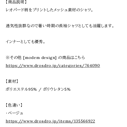
【商品説明】
レオパード柄をプリントしたメッシュ素材のシャツ。
通気性抜群なので暑い時期の長袖シャツとしても活躍します。
インナーとしても優秀。
※その他 [modem design] の商品はこちら
https://www.drosdro.jp/categories/764090
【素材】
ポリエステル95% / ポリウレタン5%
【色違い】
・ベージュ
https://www.drosdro.jp/items/135566922