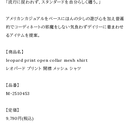
「流行に捉われず、スタンダードを自分らしく纏う。」
アメリカンカジュアルをベースにほんの少しの遊び心を加え普遍
的でコーディネートの邪魔をしない気負わずデイリーに着まわせ
るアイテムを提案。
【商品名】
leopard print open collar mesh shirt
レオパード プリント 開襟 メッシュ シャツ
【品番】
M-2510453
【定価】
9,790円(税込)