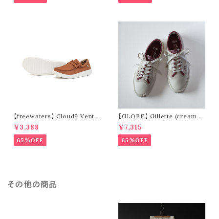
【freewaters】 Cloud9 Ventu
【GLOBE】 Gillette (cream /
re - Lace Up (brown)
pomegranate)
¥3,388
¥7,315
65%OFF
65%OFF
その他の商品