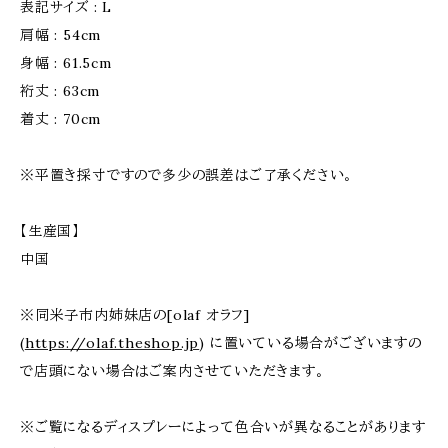
表記サイズ : L
肩幅 : 54cm
身幅 : 61.5cm
裄丈 : 63cm
着丈 : 70cm
※平置き採寸ですので多少の誤差はご了承ください。
【生産国】
中国
※同米子市内姉妹店の[olaf オラフ]
(
https://olaf.theshop.jp
) に置いている場合がございますの
で店頭にない場合はご案内させていただきます。
※ご覧になるディスプレーによって色合いが異なることがあります