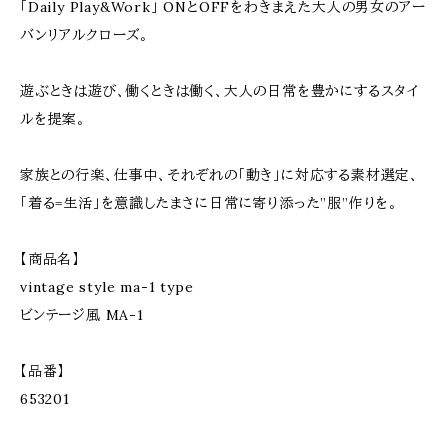
「Daily Play&Work」 ONとOFFをわきまえた大人の男女のアー
バンリアルクローズ。
遊ぶときは遊び、働くときは働く、大人の日常を豊かにするスタイ
ルを提案。
家族との行楽、仕事中、それぞれの「動き」に対応する素材選定、
「着る=生活」を意識したまさに日常に寄り添った”服”作りを。
【商品名】
vintage style ma-1 type
ビンテージ風 MA-1
【品番】
653201