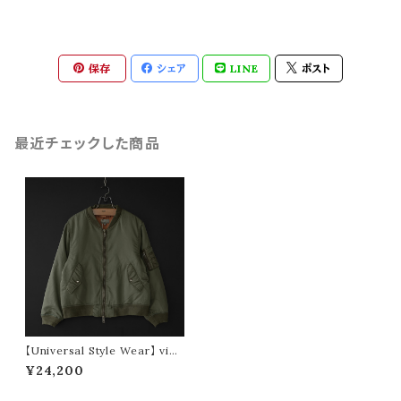
保存
シェア
LINE
ポスト
最近チェックした商品
【Universal Style Wear】 vint
age style ma-1 type (olive)
¥24,200