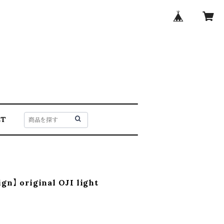
CT
gn】 original OJI light