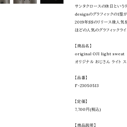
サンタクロースの休日というテ
designのグラフィックの1型
2019年SSのリリース後人気を
ほどの人気のグラフィックライ
【商品名】
original OJI light sweat
オリジナル おじさん ライト 
【品番】
F-23050513
【定価】
7,700円(税込)
【商品説明】