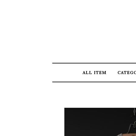
ALL ITEM
CATEG