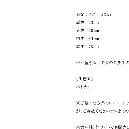
表記サイズ : 4(XL)
肩幅 : 53cm
身幅 : 59cm
袖丈 : 64cm
着丈 : 76cm
※平置き採寸ですので多少の
【生産国】
ベトナム
※ご覧になるディスプレーに
が、ご容赦くださいますようお
※実店舗、他サイトでも販売