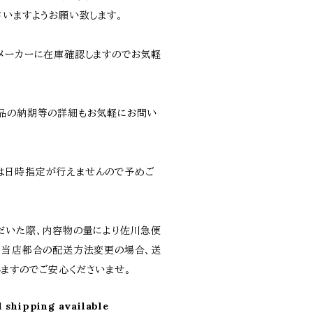
さいますようお願い致します。
メーカーに在庫確認しますのでお気軽
品の納期等の詳細もお気軽にお問い
は日時指定が行えませんので予めご
だいた際、内容物の量により佐川急便
。当店都合の配送方法変更の場合、送
ますのでご安心くださいませ。
l shipping available