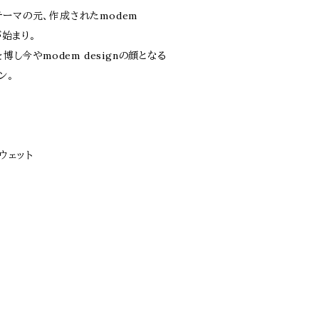
ーマの元、作成されたmodem
が始まり。
博し今やmodem designの顔となる
ン。
スウェット