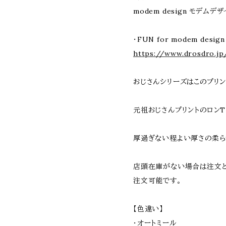
modem design モデム
・FUN for modem des
https://www.drosdro.jp
おじさんシリーズはこのプリン
元祖おじさんプリントのロンT
厚過ぎない程よい厚さの柔ら
店頭在庫がない場合は注文と
注文可能です。
【色違い】
・オートミール