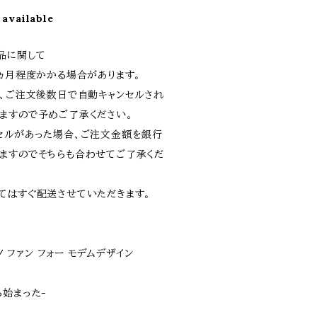
 available
品に関して
1ヵ月程度かかる場合があります。
上、ご注文後数日で自動キャンセルされ
ますので予めご了承ください。
セルがあった場合、ご注文金額を銀行
ますのでそちらも合わせてご了承くだ
てはすぐ配送させていただきます。
gn / ファン フォー モデムデザイン
ら始まった-