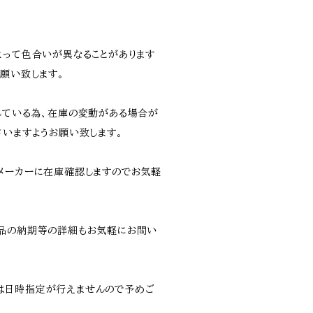
よって色合いが異なることがあります
願い致します。
している為、在庫の変動がある場合が
さいますようお願い致します。
メーカーに在庫確認しますのでお気軽
品の納期等の詳細もお気軽にお問い
は日時指定が行えませんので予めご