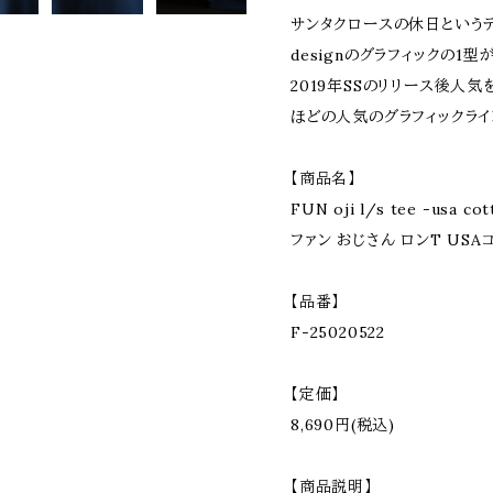
サンタクロースの休日というテ
designのグラフィックの1型
2019年SSのリリース後人気を
ほどの人気のグラフィックライ
【商品名】
FUN oji l/s tee -usa cot
ファン おじさん ロンT USA
【品番】
F-25020522
【定価】
8,690円(税込)
【商品説明】