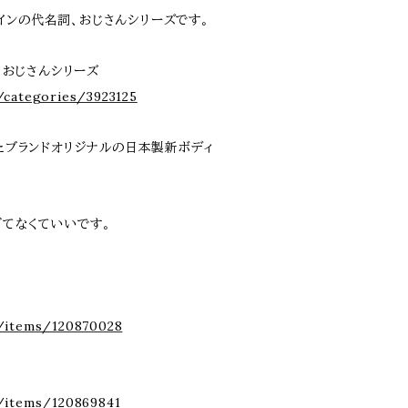
デザインの代名詞、おじさんシリーズです。
ign おじさんシリーズ
/categories/3923125
したブランドオリジナルの日本製新ボディ
ぎてなくていいです。
p/items/120870028
/items/120869841