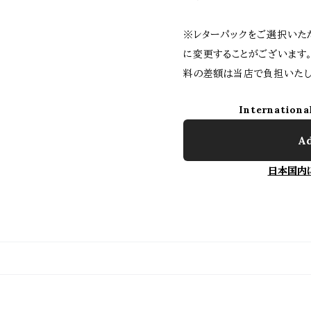
※レターパックをご選択いた
に変更することがございます
料の差額は当店で負担いたし
Internationa
Ad
日本国内