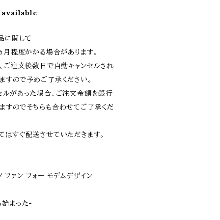
 available
品に関して
1ヵ月程度かかる場合があります。
上、ご注文後数日で自動キャンセルされ
ますので予めご了承ください。
セルがあった場合、ご注文金額を銀行
ますのでそちらも合わせてご了承くだ
てはすぐ配送させていただきます。
gn / ファン フォー モデムデザイン
ら始まった-