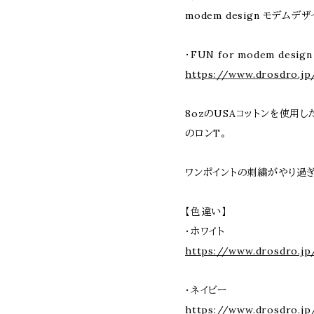
modem design モデム
・FUN for modem des
https://www.drosdro.jp
8ozのUSAコットンを使用
のロンT。
ワンポイントの刺繍がやり過
【色違い】
・ホワイト
https://www.drosdro.j
・ネイビー
https://www.drosdro.jp