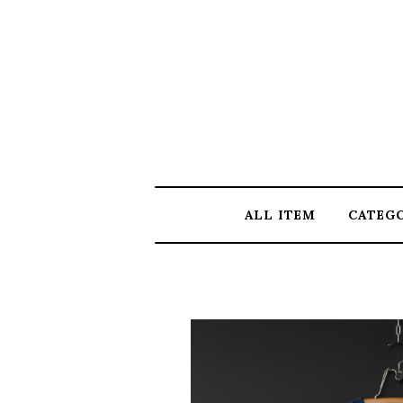
ALL ITEM
CATEG