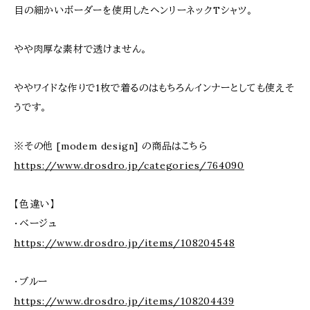
目の細かいボーダーを使用したヘンリーネックTシャツ。
やや肉厚な素材で透けません。
ややワイドな作りで1枚で着るのはもちろんインナーとしても使えそ
うです。
※その他 [modem design] の商品はこちら
https://www.drosdro.jp/categories/764090
【色違い】
・ベージュ
https://www.drosdro.jp/items/108204548
・ブルー
https://www.drosdro.jp/items/108204439