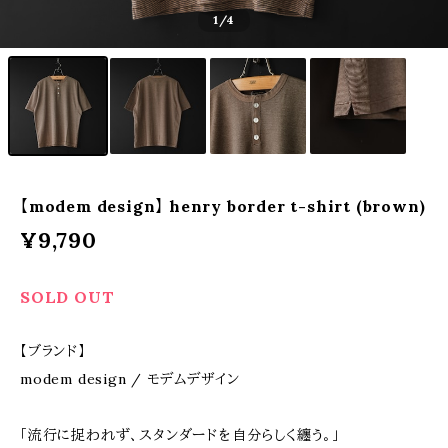
1
/4
【modem design】 henry border t-shirt (brown)
¥9,790
SOLD OUT
【ブランド】
modem design / モデムデザイン
「流行に捉われず、スタンダードを自分らしく纏う。」