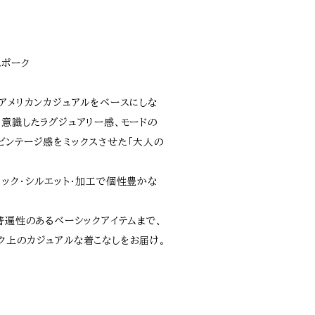
スポーク
、アメリカンカジュアルをベースにしな
を意識したラグジュアリー感、モードの
ビンテージ感をミックスさせた「大人の
リック・シルエット・加工で個性豊かな
普遍性のあるベーシックアイテムまで、
ク上のカジュアルな着こなしをお届け。