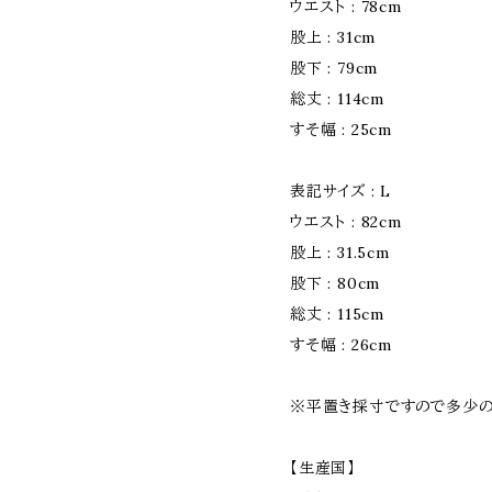
ウエスト : 78cm
股上 : 31cm
股下 : 79cm
総丈 : 114cm
すそ幅 : 25cm
表記サイズ : L
ウエスト : 82cm
股上 : 31.5cm
股下 : 80cm
総丈 : 115cm
すそ幅 : 26cm
※平置き採寸ですので多少の
【生産国】