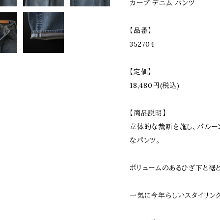
カーブ デニム パンツ
【品番】
352704
【定価】
18,480円(税込)
【商品説明】
立体的な裁断を施し、バルー
なパンツ。
ボリュームのあるひざ下と裾
一気に今年らしいスタイリン