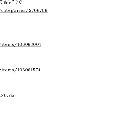
の商品はこちら
/categories/5706706
p/items/106063001
/items/106061574
ン0.7%