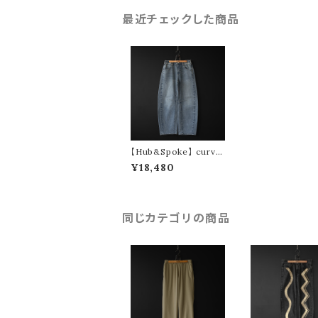
最近チェックした商品
【Hub&Spoke】 curve
denim pants (blue)
¥18,480
同じカテゴリの商品