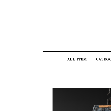
ALL ITEM
CATEG