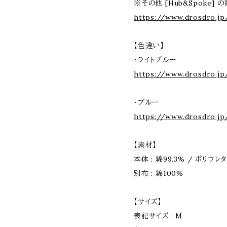
※その他 [Hub&Spoke] 
https://www.drosdro.jp
【色違い】
・ライトブルー
https://www.drosdro.j
・ブルー
https://www.drosdro.jp
【素材】
本体 : 綿99.3% / ポリウレタ
別布 : 綿100%
【サイズ】
表記サイズ : M