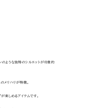
ンのような独特のシルエットが印象的
とのメリハリが特徴。
グが楽しめるアイテムです。