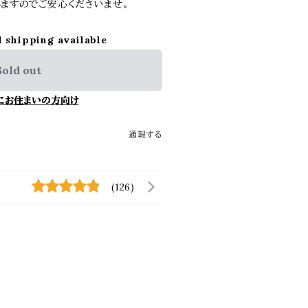
ますのでご安心くださいませ。
l shipping available
Sold out
にお住まいの方向け
通報する
(126)