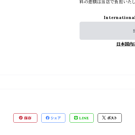
料の差額は当店で負担いたし
Internationa
日本国内
保存
シェア
LINE
ポスト