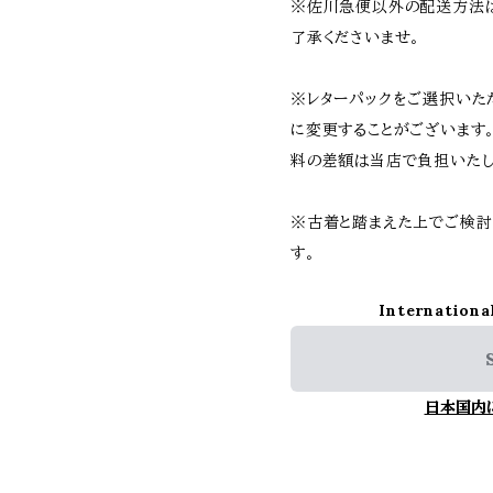
※佐川急便以外の配送方法
了承くださいませ。
※レターパックをご選択いた
に変更することがございます
料の差額は当店で負担いたし
※古着と踏まえた上でご検討
す。
Internationa
日本国内