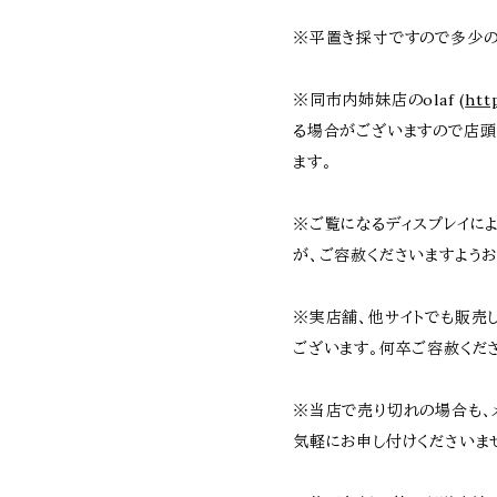
※平置き採寸ですので多少の
※同市内姉妹店のolaf (
htt
る場合がございますので店頭
ます。
※ご覧になるディスプレイに
が、ご容赦くださいますよう
※実店舗、他サイトでも販売
ございます。何卒ご容赦くだ
※当店で売り切れの場合も、
気軽にお申し付けくださいま