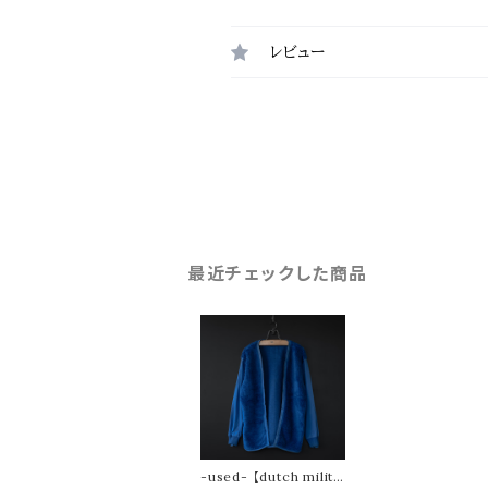
レビュー
最近チェックした商品
-used- 【dutch milita