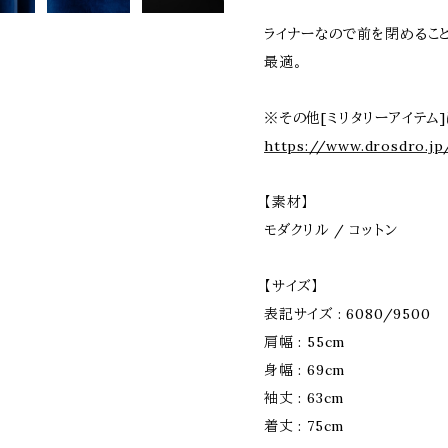
ライナーなので前を閉めるこ
最適。
※その他[ミリタリーアイテム
https://www.drosdro.jp
【素材】
モダクリル / コットン
【サイズ】
表記サイズ : 6080/9500
肩幅 : 55cm
身幅 : 69cm
袖丈 : 63cm
着丈 : 75cm