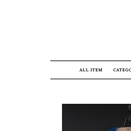
ALL ITEM
CATEG