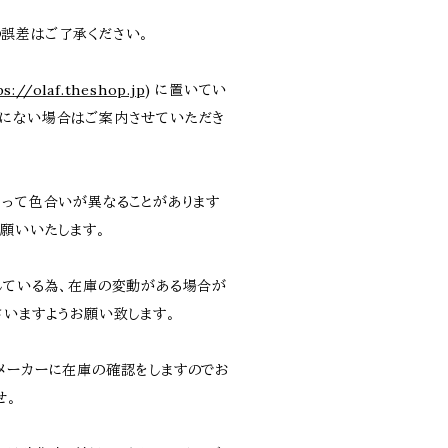
誤差はご了承ください。
ps://olaf.theshop.jp
) に置いてい
にない場合はご案内させていただき
よって色合いが異なることがあります
お願いいたします。
している為、在庫の変動がある場合が
さいますようお願い致します。
メーカーに在庫の確認をしますのでお
せ。