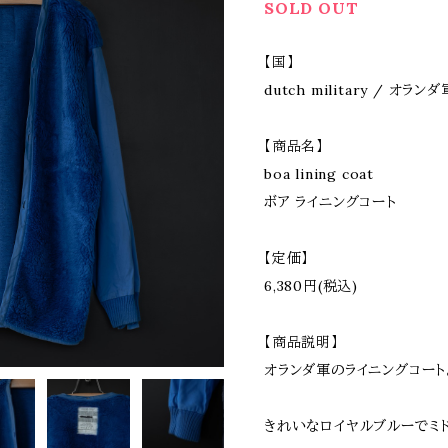
SOLD OUT
【国】
dutch military / オランダ
【商品名】
boa lining coat
ボア ライニングコート
【定価】
6,380円(税込)
【商品説明】
オランダ軍のライニングコート
きれいなロイヤルブルーでミ