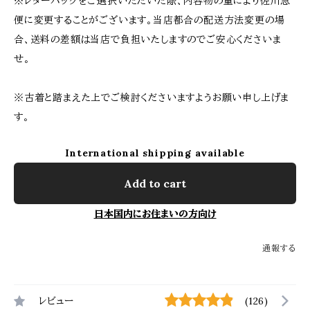
※レターパックをご選択いただいた際、内容物の量により佐川急
便に変更することがございます。当店都合の配送方法変更の場
合、送料の差額は当店で負担いたしますのでご安心くださいま
せ。
※古着と踏まえた上でご検討くださいますようお願い申し上げま
す。
International shipping available
Add to cart
日本国内にお住まいの方向け
通報する
レビュー
(126)