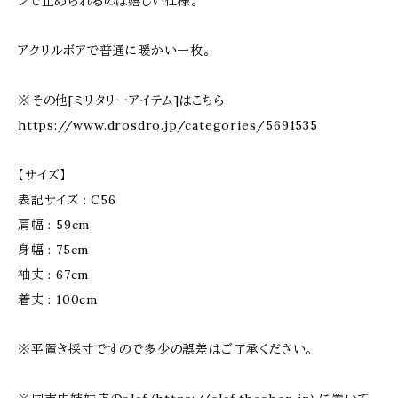
ンで止められるのは嬉しい仕様。
アクリルボアで普通に暖かい一枚。
※その他[ミリタリーアイテム]はこちら
https://www.drosdro.jp/categories/5691535
【サイズ】
表記サイズ : C56
肩幅 : 59cm
身幅 : 75cm
袖丈 : 67cm
着丈 : 100cm
※平置き採寸ですので多少の誤差はご了承ください。