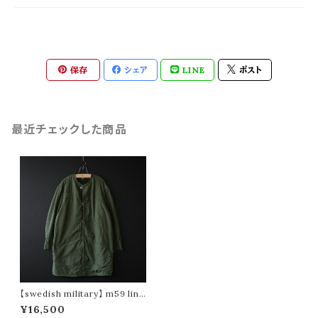
保存
シェア
LINE
ポスト
最近チェックした商品
【swedish military】 m59 line
r coat (dead stock)
¥16,500