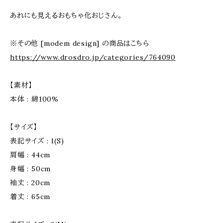
あれにも見えるおもちゃ化おじさん。
※その他 [modem design] の商品はこちら
https://www.drosdro.jp/categories/764090
【素材】
本体 : 綿100%
【サイズ】
表記サイズ : 1(S)
肩幅 : 44cm
身幅 : 50cm
袖丈 : 20cm
着丈 : 65cm