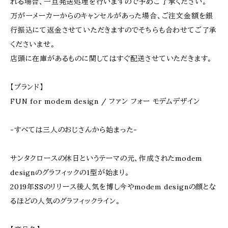
れる場合、一旦発送処理を行いますので予めご了承ください。
万が一メーカーからのキャンセルがあった場合、ご注文金額を銀
行振込にて返金させていただきますのでそちらも合わせてご了承
くださいませ。
店頭に在庫があるものに関してはすぐ配送させていただきます。
【ブランド】
FUN for modem design / ファン フォー モデムデザイン
-すべては三人のおじさんから始まった-
サンタクロースの休日というテーマの元、作成されたmodem
designのグラフィックの1型が始まり。
2019年SSのリリース後人気を博し今やmodem designの顔とな
るほどの人気のグラフィックライン。