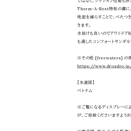
ではなく、クッション性能も非
Therm-A-Rest特有の
地面を減らすことで、べたつ
きます。
水抜けも良いのでアウトドア
も適したコンフォートサンダル
※その他 [freewaters] 
https://www.drosdro.jp
【生産国】
ベトナム
※ご覧になるディスプレーに
が、ご容赦くださいますようお