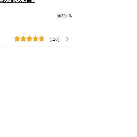
にお住まいの方向け
通報する
(126)