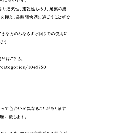
常に高いです。
溝により通気性、速乾性もあり、足裏の接
きを抑え、長時間快適に過ごすことがで
好きな方のみならず水回りでの使用に
です。
の商品はこちら。
/categories/1049750
よって色合いが異なることがあります
願い致します。