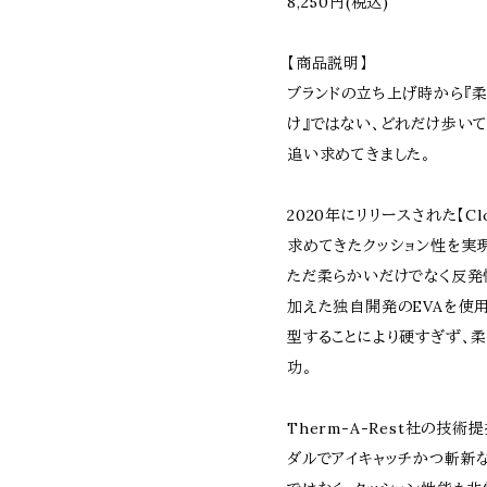
8,250円(税込)
【商品説明】
ブランドの立ち上げ時から『柔
け』ではない、どれだけ歩いて
追い求めてきました。
2020年にリリースされた【Cl
求めてきたクッション性を実現
ただ柔らかいだけでなく反発
加えた独自開発のEVAを使
型することにより硬すぎず、
功。
Therm-A-Rest社の技
ダルでアイキャッチかつ斬新