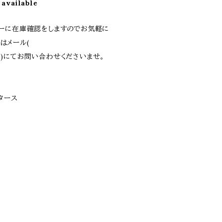
 available
ーに在庫確認をしますのでお気軽に
たはメール(
)にてお問い合わせくださいませ。
ータース