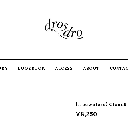
ORY
LOOKBOOK
ACCESS
ABOUT
CONTA
【freewaters】 Cloud9 
¥8,250