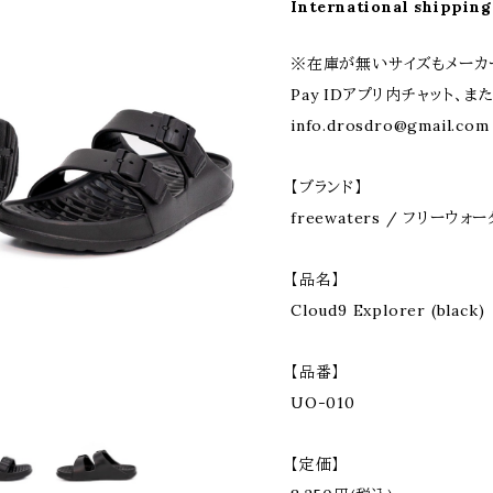
International shipping
※在庫が無いサイズもメーカ
Pay IDアプリ内チャット、ま
info.drosdro@gmail.com
【ブランド】
freewaters / フリーウォ
【品名】
Cloud9 Explorer (black)
【品番】
UO-010
【定価】