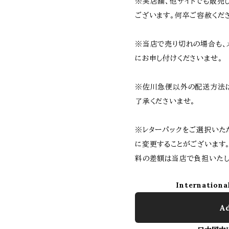
※実店舗、他サイトでも販売
ございます。何卒ご容赦くだ
※当店で売り切れの場合も、
にお申し付けくださいませ。
※佐川急便以外の配送方法
了承くださいませ。
※レターパックをご選択いた
に変更することがございます
料の差額は当店で負担いたし
Internationa
Ad