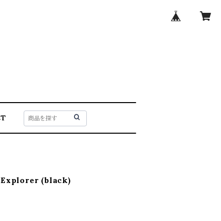
CT
Explorer (black)