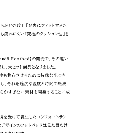
らかいだけ』、『足裏にフィットするだ
も疲れにくい『究極のクッション性』を
oud9 Footbed】の開発で、その追い
し、大ヒット商品となりました。
性も共存させるために特殊な配合を
用し、それを適度な温度と時間で熱成
柔らかすぎない素材を開発することに成
術提携を受けて誕生したコンフォートサン
なデザインのフットベッドは見た目だけ