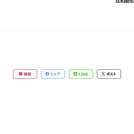
日本国内
保存
シェア
LINE
ポスト