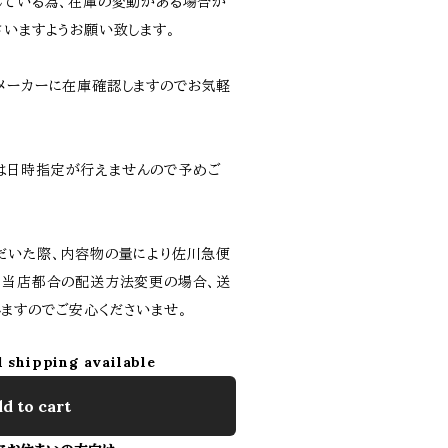
している為、在庫の変動がある場合が
さいますようお願い致します。
メーカーに在庫確認しますのでお気軽
は日時指定が行えませんので予めご
だいた際、内容物の量により佐川急便
。当店都合の配送方法変更の場合、送
ますのでご安心くださいませ。
l shipping available
d to cart