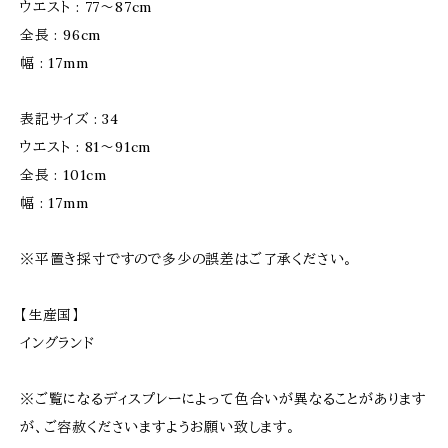
ウエスト : 77〜87cm
全長 : 96cm
幅 : 17mm
表記サイズ : 34
ウエスト : 81〜91cm
全長 : 101cm
幅 : 17mm
※平置き採寸ですので多少の誤差はご了承ください。
【生産国】
イングランド
※ご覧になるディスプレーによって色合いが異なることがあります
が、ご容赦くださいますようお願い致します。