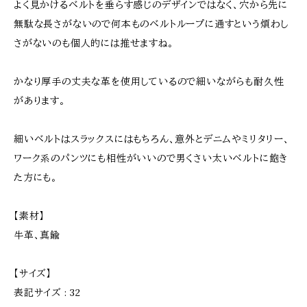
よく見かけるベルトを垂らす感じのデザインではなく、穴から先に
無駄な長さがないので何本ものベルトループに通すという煩わし
さがないのも個人的には推せますね。
かなり厚手の丈夫な革を使用しているので細いながらも耐久性
があります。
細いベルトはスラックスにはもちろん、意外とデニムやミリタリー、
ワーク系のパンツにも相性がいいので男くさい太いベルトに飽き
た方にも。
【素材】
牛革、真鍮
【サイズ】
表記サイズ : 32