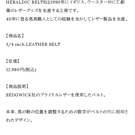
HERALDIC BELTSは1990年にイギリス、ウースター州にて創
業のレザーグッズを生産する工房です。
40年に登る馬具職人としての経験を生かしてレザー製品を生産。
【商品名】
3/4 inch LEATHER BELT
【定価】
12,980円(税込)
【商品説明】
SEDGWICK社のブライドルレザーを使用したベルト。
本来、馬の鞍の位置を調整するための数字がベルトの穴に刻印さ
れたデザイン。