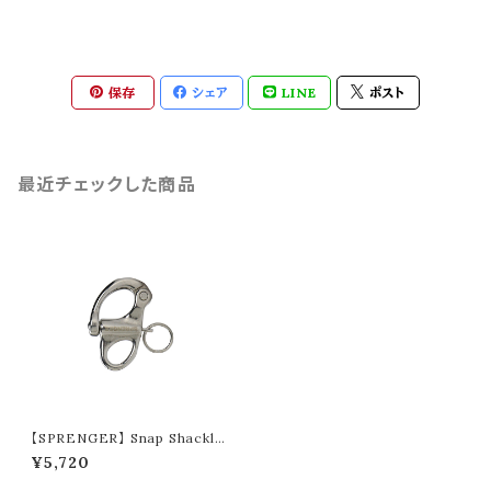
保存
シェア
LINE
ポスト
最近チェックした商品
【SPRENGER】 Snap Shackle
36053-S
¥5,720