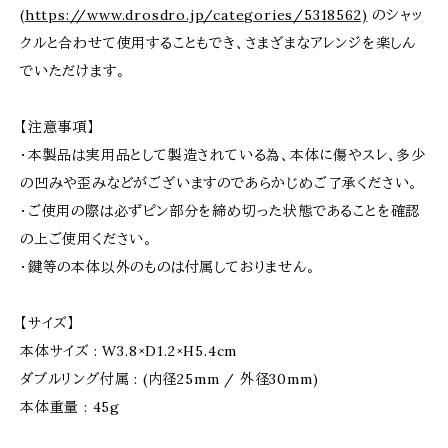
(
https://www.drosdro.jp/categories/5318562)
のシャッ
クルと合わせて使用することもでき、さまざまなアレンジを楽しん
でいただけます。
【注意事項】
・本製品は実用品として製造されている為、本体に傷やスレ、多少
の凹みや歪みなどがございますのであらかじめご了承ください。
・ご使用の際は必ずピン部分を締め切った状態であることを確認
の上ご使用ください。
・鍵等の本体以外のものは付属しておりません。
【サイズ】
本体サイズ : W3.8×D1.2×H5.4cm
ダブルリング付属 : (内径25mm / 外径30mm)
本体重量 : 45g