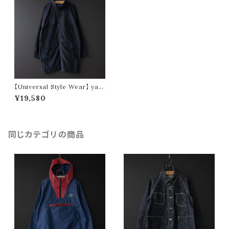
【Universal Style Wear】 yap
py coat (black)
¥19,580
同じカテゴリの商品