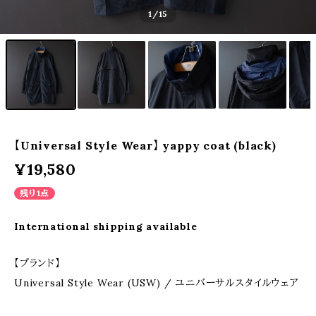
1
/15
【Universal Style Wear】 yappy coat (black)
¥19,580
残り1点
International shipping available
【ブランド】
Universal Style Wear (USW) / ユニバーサルスタイルウェア