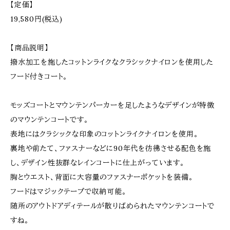
【定価】
19,580円(税込)
【商品説明】
撥水加工を施したコットンライクなクラシックナイロンを使用した
フード付きコート。
モッズコートとマウンテンパーカーを足したようなデザインが特徴
のマウンテンコートです。
表地にはクラシックな印象のコットンライクナイロンを使用。
裏地や前たて、ファスナーなどに90年代を彷彿させる配色を施
し、デザイン性抜群なレインコートに仕上がっています。
胸とウエスト、背面に大容量のファスナーポケットを装備。
フードはマジックテープで収納可能。
随所のアウトドアディテールが散りばめられたマウンテンコートで
すね。