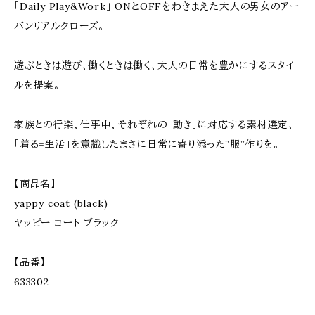
「Daily Play&Work」 ONとOFFをわきまえた大人の男女のアー
バンリアルクローズ。
遊ぶときは遊び、働くときは働く、大人の日常を豊かにするスタイ
ルを提案。
家族との行楽、仕事中、それぞれの「動き」に対応する素材選定、
「着る=生活」を意識したまさに日常に寄り添った”服”作りを。
【商品名】
yappy coat (black)
ヤッピー コート ブラック
【品番】
633302