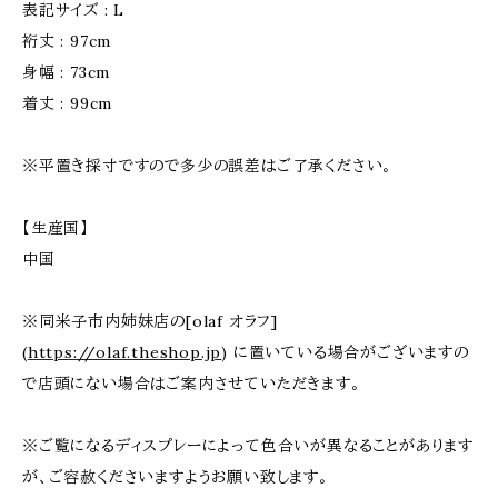
表記サイズ : L
裄丈 : 97cm
身幅 : 73cm
着丈 : 99cm
※平置き採寸ですので多少の誤差はご了承ください。
【生産国】
中国
※同米子市内姉妹店の[olaf オラフ]
(
https://olaf.theshop.jp
) に置いている場合がございますの
で店頭にない場合はご案内させていただきます。
※ご覧になるディスプレーによって色合いが異なることがあります
が、ご容赦くださいますようお願い致します。