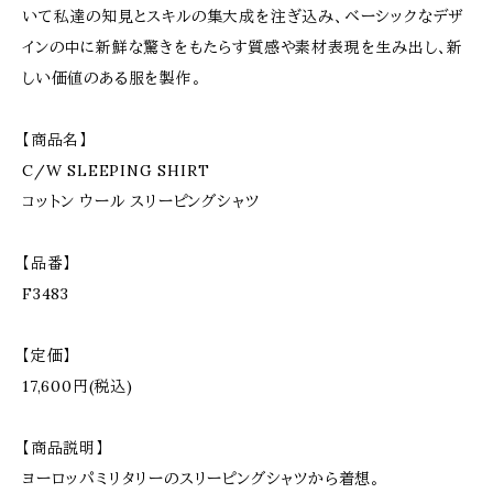
いて私達の知見とスキルの集大成を注ぎ込み、ベーシックなデザ
インの中に新鮮な驚きをもたらす質感や素材表現を生み出し、新
しい価値のある服を製作。
【商品名】
C/W SLEEPING SHIRT
コットン ウール スリーピングシャツ
【品番】
F3483
【定価】
17,600円(税込)
【商品説明】
ヨーロッパミリタリーのスリーピングシャツから着想。