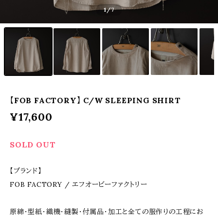
1
/7
【FOB FACTORY】 C/W SLEEPING SHIRT
¥17,600
SOLD OUT
【ブランド】
FOB FACTORY / エフオービーファクトリー
原綿・型紙・織機・縫製・付属品・加工と全ての服作りの工程にお