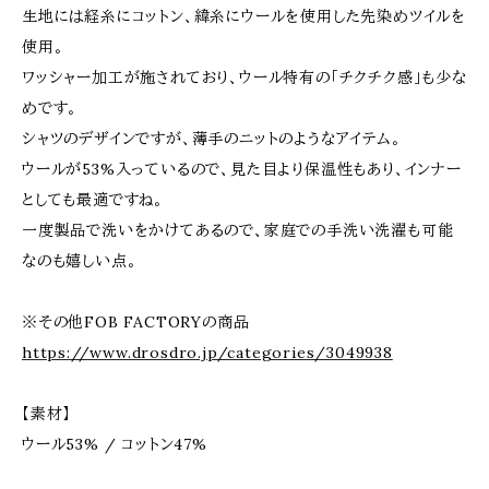
生地には経糸にコットン、緯糸にウールを使用した先染めツイルを
使用。
ワッシャー加工が施されており、ウール特有の「チクチク感」も少な
めです。
シャツのデザインですが、薄手のニットのようなアイテム。
ウールが53%入っているので、見た目より保温性もあり、インナー
としても最適ですね。
一度製品で洗いをかけてあるので、家庭での手洗い洗濯も可能
なのも嬉しい点。
※その他FOB FACTORYの商品
https://www.drosdro.jp/categories/3049938
【素材】
ウール53% / コットン47%