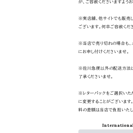
が、ご容赦くださいますようお
※実店舗、他サイトでも販売
ございます。何卒ご容赦くだ
※当店で売り切れの場合も、
にお申し付けくださいませ。
※佐川急便以外の配送方法
了承くださいませ。
※レターパックをご選択いた
に変更することがございます
料の差額は当店で負担いたし
Internationa