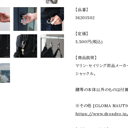
【品番】
36201502
【定価】
5,500円(税込)
【商品説明】
マリン・セイリング用品メーカー
シャックル。
鍵等の本体以外のものは付属
※その他 [GLOMA NAUT
https://www.drosdro.jp