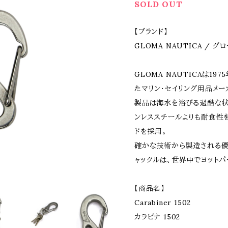
SOLD OUT
【ブランド】
GLOMA NAUTICA / 
GLOMA NAUTICAは1
たマリン・セイリング用品メー
製品は海水を浴びる過酷な状
ンレススチールよりも耐食性を向上
ドを採用。
確かな技術から製造される
ャックルは、世界中でヨットパ
【商品名】
Carabiner 1502
カラビナ 1502