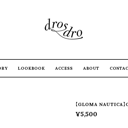
ORY
LOOKBOOK
ACCESS
ABOUT
CONTA
【GLOMA NAUTICA】Ca
¥5,500