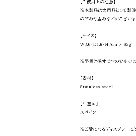
【ご使用上の注意】
※本製品は実用品として製造
の凹みや歪みなどがございま
【サイズ】
W3.6×D1.6×H7cm / 65g
※平置き採寸ですので多少の
【素材】
Stainless steel
【生産国】
スペイン
※ご覧になるディスプレーに