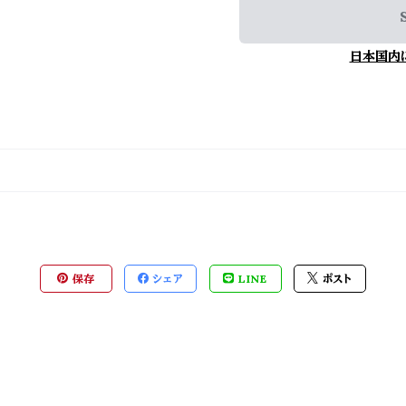
日本国内
保存
シェア
LINE
ポスト