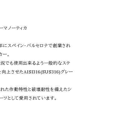
グローマノーティカ
975年にスペイン・バルセロナで創業され
カー。
況でも使用出来るよう一般的なステ
させたAISI316(SUS316)グレー
優れた作動特性と破壊耐性を備えたシ
ーツとして愛用されています。