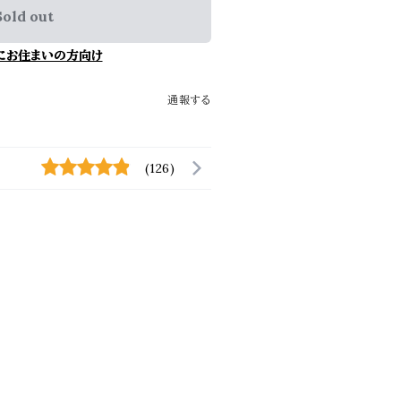
Sold out
にお住まいの方向け
通報する
(126)