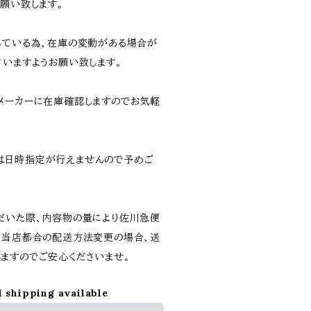
願い致します。
している為、在庫の変動がある場合が
さいますようお願い致します。
メーカーに在庫確認しますのでお気軽
は日時指定が行えませんので予めご
だいた際、内容物の量により佐川急便
。当店都合の配送方法変更の場合、送
ますのでご安心くださいませ。
l shipping available