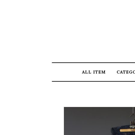
ALL ITEM
CATEG