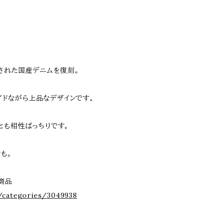
作された国産デニムを復刻。
ワイドながら上品なデザインです。
とも相性ばっちりです。
も。
の商品
/categories/3049938