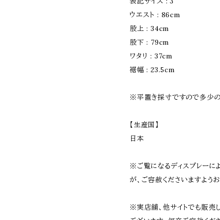
表記サイズ : 3
ウエスト : 86cm
股上 : 34cm
股下 : 79cm
ワタリ : 37cm
裾幅 : 23.5cm
※平置き採寸ですので多少の
【生産国】
日本
※ご覧になるディスプレーに
が、ご容赦くださいますようお
※実店舗、他サイトでも販売