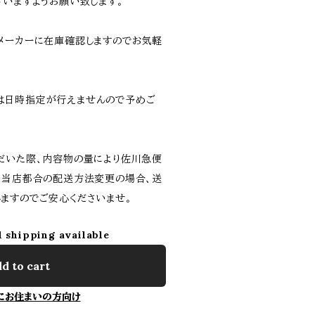
さいますようお願い致します。
メーカーに在庫確認しますのでお気軽
は日時指定が行えませんので予めご
だいた際、内容物の量により佐川急便
。当店都合の配送方法変更の場合、送
ますのでご安心くださいませ。
l shipping available
d to cart
にお住まいの方向け