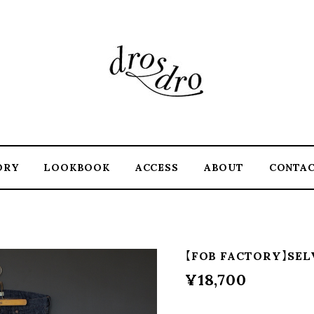
ORY
LOOKBOOK
ACCESS
ABOUT
CONTA
【FOB FACTORY】SEL
¥18,700