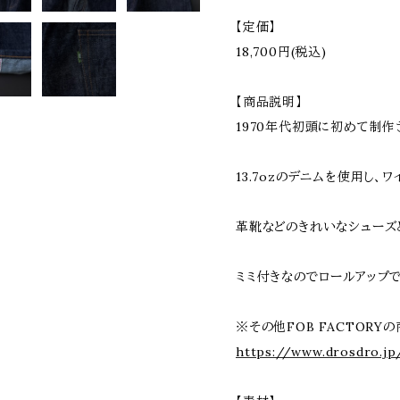
【定価】
18,700円(税込)
【商品説明】
1970年代初頭に初めて制
13.7ozのデニムを使用し、
革靴などのきれいなシューズ
ミミ付きなのでロールアップで
※その他FOB FACTORY
https://www.drosdro.jp