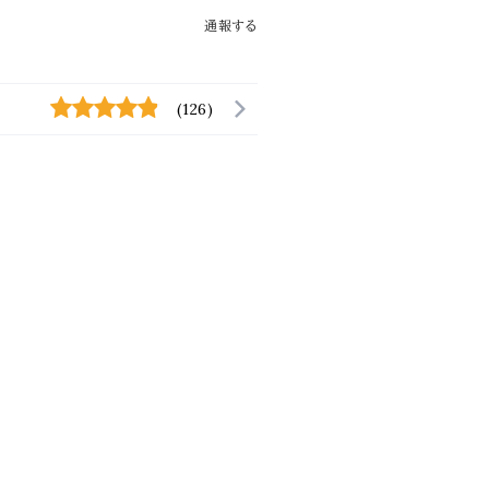
通報する
(126)