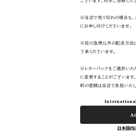
ございます。何卒ご容赦くだ
※当店で売り切れの場合も、
にお申し付けくださいませ。
※佐川急便以外の配送方法
了承くださいませ。
※レターパックをご選択いた
に変更することがございます
料の差額は当店で負担いたし
Internationa
Ad
日本国内